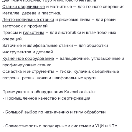
для гибки профиля, труб и листового металла.
Станки сверлильные
и магнитные — для точного сверления
металла, дерева и пластика.
Ленточнопильные станки
и дисковые пилы — для резки
заготовок и профилей.
Прессы и
гильотины
— для листогибки и штамповочных
операций.
Заточные и шлифовальные станки — для обработки
инструментов и деталей.
Кузнечное оборудование
— вальцовочные, угловысечные и
профилирующие станки.
Оснастка и инструменты — тиски, кулачки, сверлильные
патроны, резцы, ножи и шлифовальные круги.
Преимущества оборудования Kazmehanika.kz
- Промышленное качество и сертификация
- Большой выбор по назначению и типу обработки
- Совместимость с популярными системами УЦИ и ЧПУ