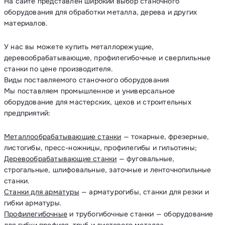
На сайте представлен широкий выбор станочного
оборудования для обработки металла, дерева и других
материалов.
У нас вы можете купить металлорежущие,
деревообрабатывающие, профилегибочные и сверлильные
станки по цене производителя.
Виды поставляемого станочного оборудования
Мы поставляем промышленное и универсальное
оборудование для мастерских, цехов и строительных
предприятий:
Металлообрабатывающие станки
— токарные, фрезерные,
листогибы, пресс-ножницы, профилегибы и гильотины;
Деревообрабатывающие станки
— фуговальные,
строгальные, шлифовальные, заточные и ленточнопильные
станки.
Станки для арматуры
— арматурогибы, станки для резки и
гибки арматуры.
Профилегибочные
и трубогибочные станки — оборудование