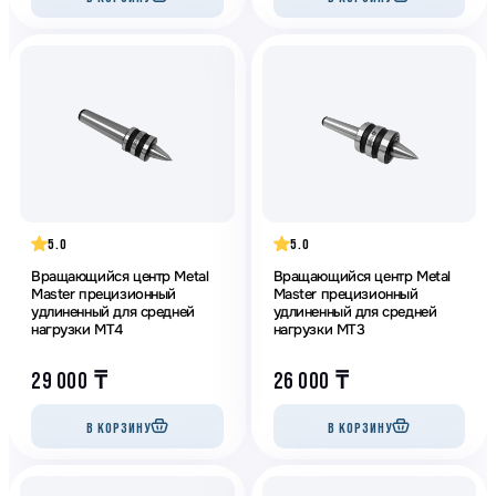
5.0
5.0
Вращающийся центр Metal
Вращающийся центр Metal
Master прецизионный
Master прецизионный
удлиненный для средней
удлиненный для средней
нагрузки МТ4
нагрузки МТ3
29 000
₸
26 000
₸
В КОРЗИНУ
В КОРЗИНУ