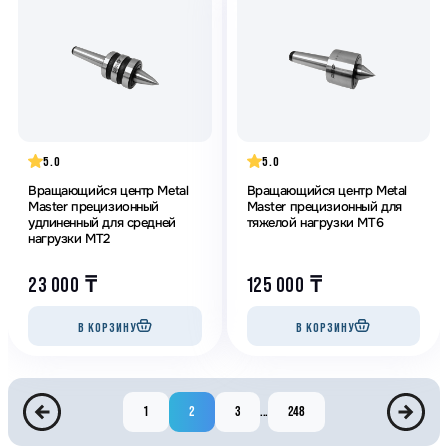
5.0
5.0
Вращающийся центр Metal
Вращающийся центр Metal
Master прецизионный
Master прецизионный для
удлиненный для средней
тяжелой нагрузки МТ6
нагрузки МТ2
23 000
₸
125 000
₸
В КОРЗИНУ
В КОРЗИНУ
1
2
3
...
248