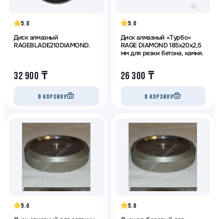
5.0
5.0
Диск алмазный
Диск алмазный «Турбо»
RAGEBLADE210DIAMOND.
RAGE DIAMOND 185x20x2,5
мм для резки бетона, камня.
32 900
₸
26 300
₸
В КОРЗИНУ
В КОРЗИНУ
5.0
5.0