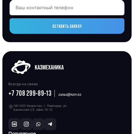
ОСТАВИТЬ ЗАЯВКУ
Всегда на связи:
+7 708 299-89-13
zakaz@kzm.kz
140 000 Казахстан, г. Павлодар, ул.
Бакинская 1/2, офис 10-13
Популярное