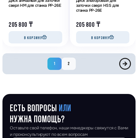
Диск алмазный для заточки
Диск эльборовый для
сверл HM для станка PP-26E
заточки сверл HSS для
станка PP-26E
205 800
₸
205 800
₸
В КОРЗИНУ
В КОРЗИНУ
1
2
ЕСТЬ ВОПРОСЫ
ИЛИ
НУЖНА ПОМОЩЬ?
Оставьте свой телефон, наши менеджеры свяжутся с Вами
и проконсультируют по всем вопросам