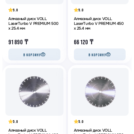
5.0
5.0
Алмазный диск VOLL
Алмазный диск VOLL
LaserTurbo V PREMIUM 500
LaserTurbo V PREMIUM 450
х 25.4 мм
х 25.4 мм
91 890
₸
66 120
₸
В КОРЗИНУ
В КОРЗИНУ
5.0
5.0
Алмазный диск VOLL
Алмазный диск VOLL