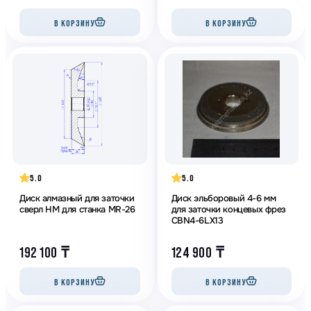
В КОРЗИНУ
В КОРЗИНУ
5.0
5.0
Диск алмазный для заточки
Диск эльборовый 4-6 мм
сверл HM для станка MR-26
для заточки концевых фрез
CBN4-6LX13
192 100
₸
124 900
₸
В КОРЗИНУ
В КОРЗИНУ