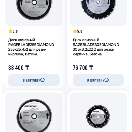
5.0
5.0
Диск алмазный
Диск алмазный
RAGEBLADE255DIAMOND
RAGEBLADE305DIAMOND
255х25,4х2 для резки
305х3,2х22,2 для резки
кирпича, бетона.
кирпича, бетона.
38 400
₸
76 700
₸
В КОРЗИНУ
В КОРЗИНУ