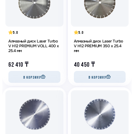
5.0
5.0
Алмазный диск Laser Turbo
Алмазный диск Laser Turbo
V Н12 PREMIUM VOLL 400 х
V Н12 PREMIUM 350 х 25.4
25.4 мм
мм
62 410
₸
40 450
₸
В КОРЗИНУ
В КОРЗИНУ