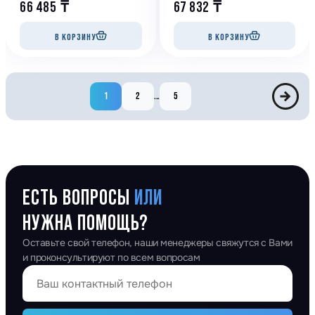
66 485
₸
67 832
₸
В КОРЗИНУ
В КОРЗИНУ
1
2
...
5
ЕСТЬ ВОПРОСЫ
ИЛИ
НУЖНА ПОМОЩЬ?
Оставьте свой телефон, наши менеджеры свяжутся с Вами
и проконсультируют по всем вопросам