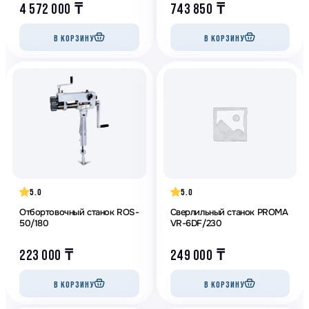
4 572 000
₸
743 850
₸
В КОРЗИНУ
В КОРЗИНУ
5.0
5.0
Отбортовочный станок ROS-
Сверлильный станок PROMA
50/180
VR-6DF/230
223 000
₸
249 000
₸
В КОРЗИНУ
В КОРЗИНУ