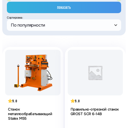
ПОКАЗАТЬ
Сортировка:
По популярности
5.0
5.0
Станок
Правильно-отрезной станок
металлообрабатывающий
GROST SCR 6-14B
Stalex M55