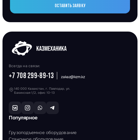
ОСТАВИТЬ ЗАЯВКУ
Всегда на связи:
+7 708 299-89-13
zakaz@kzm.kz
140 000 Казахстан, г. Павлодар, ул.
Бакинская 1/2, офис 10-13
Популярное
Грузоподъемное оборудование
Станочное оборудование