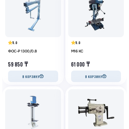
5.0
5.0
ФОС-Р 1300/0.8
M16 KC
59 850
₸
61 000
₸
В КОРЗИНУ
В КОРЗИНУ