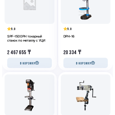
5.0
5.0
SPF-1500PH токарный
DPH-16
станок по металлу с УЦИ
2 467 655
₸
20 334
₸
В КОРЗИНУ
В КОРЗИНУ