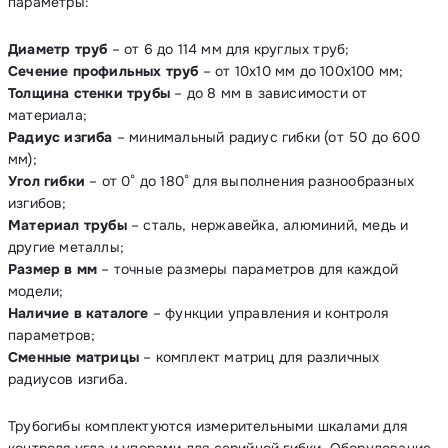
параметры:
Диаметр труб
– от 6 до 114 мм для круглых труб;
Сечение профильных труб
– от 10х10 мм до 100х100 мм;
Толщина стенки трубы
– до 8 мм в зависимости от
материала;
Радиус изгиба
– минимальный радиус гибки (от 50 до 600
мм);
Угол гибки
– от 0° до 180° для выполнения разнообразных
изгибов;
Материал трубы
– сталь, нержавейка, алюминий, медь и
другие металлы;
Размер в мм
– точные размеры параметров для каждой
модели;
Наличие в каталоге
– функции управления и контроля
параметров;
Сменные матрицы
– комплект матриц для различных
радиусов изгиба.
Трубогибы комплектуются измерительными шкалами для