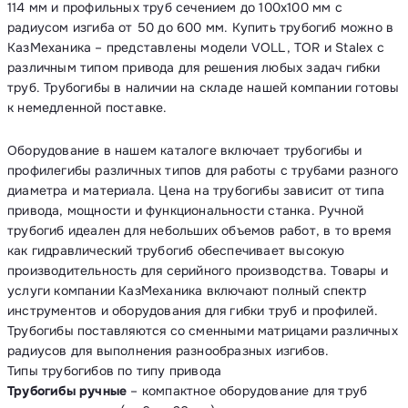
114 мм и профильных труб сечением до 100х100 мм с
радиусом изгиба от 50 до 600 мм. Купить трубогиб можно в
КазМеханика – представлены модели VOLL, TOR и Stalex с
различным типом привода для решения любых задач гибки
труб. Трубогибы в наличии на складе нашей компании готовы
к немедленной поставке.
Оборудование в нашем каталоге включает трубогибы и
профилегибы различных типов для работы с трубами разного
диаметра и материала. Цена на трубогибы зависит от типа
привода, мощности и функциональности станка. Ручной
трубогиб идеален для небольших объемов работ, в то время
как гидравлический трубогиб обеспечивает высокую
производительность для серийного производства. Товары и
услуги компании КазМеханика включают полный спектр
инструментов и оборудования для гибки труб и профилей.
Трубогибы поставляются со сменными матрицами различных
радиусов для выполнения разнообразных изгибов.
Типы трубогибов по типу привода
Трубогибы ручные
– компактное оборудование для труб