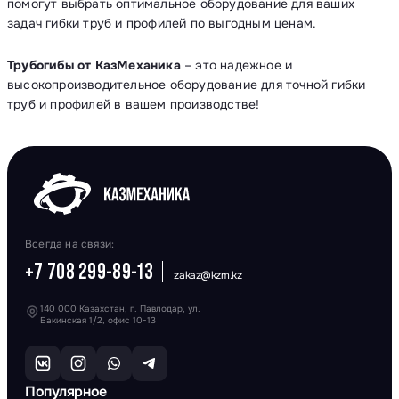
помогут выбрать оптимальное оборудование для ваших
задач гибки труб и профилей по выгодным ценам.
Трубогибы от КазМеханика
– это надежное и
высокопроизводительное оборудование для точной гибки
труб и профилей в вашем производстве!
Всегда на связи:
+7 708 299-89-13
zakaz@kzm.kz
140 000 Казахстан, г. Павлодар, ул.
Бакинская 1/2, офис 10-13
Популярное