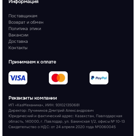
Информация
Поставщикам
Возврат и обмен
Политика этики
Вакансии
Доставка
Контакты
Принимаем к оплате
Реквизиты компании
ИП «КазМеханика», ИИН: 931021350681
Директор: Лучининов Дмитрий Александрович
Юридический и фактический адрес: Казахстан, Павлодарская
область, 140000, г. Павлодар, ул. Бакинская 1/2, офисы № 10-13
Свидетельство о НДС: от 24 апреля 2020 года №0060045