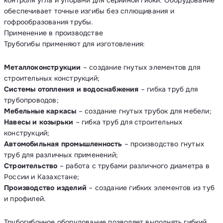
контроля угла и упорами для серийной гибки. Оборудование
обеспечивает точные изгибы без сплющивания и
гофрообразования трубы.
Применение в производстве
Трубогибы применяют для изготовления:
Металлоконструкции
– создание гнутых элементов для
строительных конструкций;
Системы отопления и водоснабжения
– гибка труб для
трубопроводов;
Мебельные каркасы
– создание гнутых трубок для мебели;
Навесы и козырьки
– гибка труб для строительных
конструкций;
Автомобильная промышленность
– производство гнутых
труб для различных применений;
Строительство
– работа с трубами различного диаметра в
России и Казахстане;
Производство изделий
– создание гибких элементов из туб
и профилей.
Трубогибочное оборудование позволяет выполнять гибкий