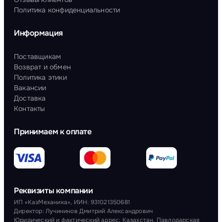
Политика конфиденциальности
Информация
Поставщикам
Возврат и обмен
Политика этики
Вакансии
Доставка
Контакты
Принимаем к оплате
Реквизиты компании
ИП «КазМеханика», ИИН: 931021350681
Директор: Лучининов Дмитрий Александрович
Юридический и фактический адрес: Казахстан, Павлодарская