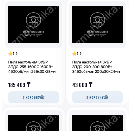
5.0
5.0
Пила настольная ЗУБР
Пила настольная ЗУБР
ЗПДС-255-1600С 1600Вт
ЗПДС-200-800 800Вт
4500об/мин 255х30х28мм
3450об/мин 200х30х24мм
185 409
₸
43 000
₸
В КОРЗИНУ
В КОРЗИНУ