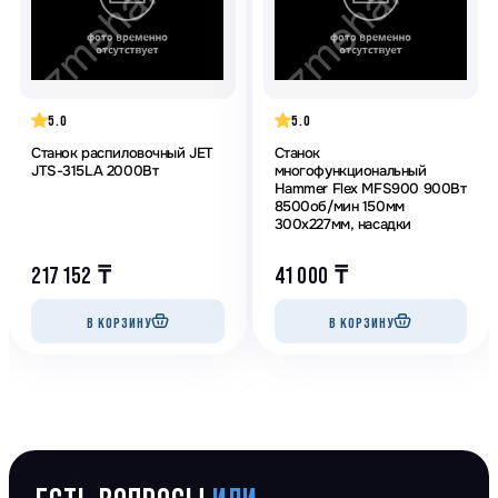
5.0
5.0
Станок распиловочный JET
Станок
JTS-315LA 2000Вт
многофункциональный
Hammer Flex MFS900 900Вт
8500об/мин 150мм
300х227мм, насадки
217 152
₸
41 000
₸
В КОРЗИНУ
В КОРЗИНУ