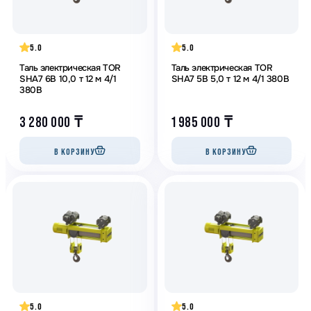
5.0
5.0
Таль электрическая TOR
Таль электрическая TOR
SHA7 6B 10,0 т 12 м 4/1
SHA7 5B 5,0 т 12 м 4/1 380В
380В
3 280 000
₸
1 985 000
₸
В КОРЗИНУ
В КОРЗИНУ
5.0
5.0