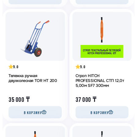
5.0
5.0
Тележка ручная
Строп HITCH
двухколесная TOR HT 200
PROFESSIONAL СТП 12,0т
5,00м SF7 300мм
35 000
₸
37 000
₸
В КОРЗИНУ
В КОРЗИНУ