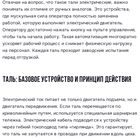
Отвечая на вопрос, что такое тали электрические, важно
понимать их отличие от ручных аналогов. Это устройства,
где мускульная сила оператора полностью заменена
работой, которую выполняет электрический двигатель.
Оператору достаточно нажать кнопку на пульте управления,
чтобы таль начала работу. Такая автоматизация многократно
ускоряет рабочий процесс и снижает физическую нагрузку
на персонал. Каждая таль проходит заводские испытания
перед отгрузкой.
ТАЛЬ: БАЗОВОЕ УСТРОЙСТВО И ПРИНЦИП ДЕЙСТВИЯ
Электрический ток питает не только двигатель подъема, но и
двигатель передвижения. Если таль перемещается по
криволинейным путям, используется специальная шарнирная
тележка. Электрический кабель подводится к устройству
через гибкий токоподвод типа «гирлянда». Это гарантирует,
что таль не запутается в проводах при движении вдоль цеха.