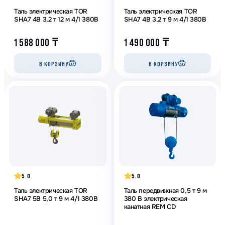
Таль электрическая TOR
Таль электрическая TOR
SHA7 4B 3,2 т 12 м 4/1 380В
SHA7 4B 3,2 т 9 м 4/1 380В
1 588 000
₸
1 490 000
₸
В КОРЗИНУ
В КОРЗИНУ
5.0
5.0
Таль электрическая TOR
Таль передвижная 0,5 т 9 м
SHA7 5B 5,0 т 9 м 4/1 380В
380 В электрическая
канатная REM CD