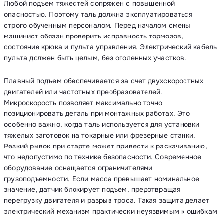
Любой подъем тяжестей сопряжен с повышенной
опасностью. Поэтому таль должна эксплуатироваться
строго обученным персоналом. Перед началом смены
машинист обязан проверить исправность тормозов,
состояние крюка и пульта управления. Электрический кабель
пульта должен быть целым, без оголенных участков.
Плавный подъем обеспечивается за счет двухскоростных
двигателей или частотных преобразователей.
Микроскорость позволяет максимально точно
позиционировать деталь при монтажных работах. Это
особенно важно, когда таль используется для установки
тяжелых заготовок на токарные или фрезерные станки.
Резкий рывок при старте может привести к раскачиванию,
что недопустимо по технике безопасности. Современное
оборудование оснащается ограничителями
грузоподъемности. Если масса превышает номинальное
значение, датчик блокирует подъем, предотвращая
перегрузку двигателя и разрыв троса. Такая защита делает
электрический механизм практически неуязвимым к ошибкам