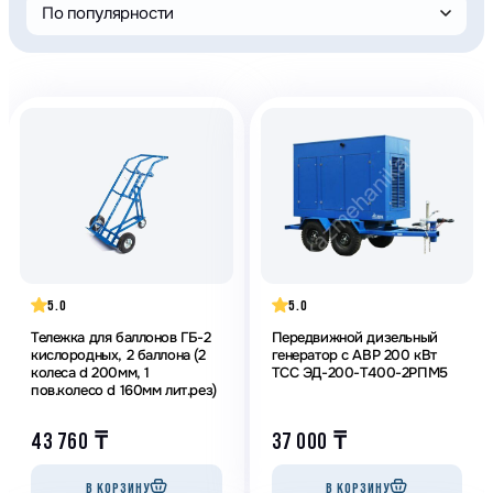
По популярности
5.0
5.0
Тележка для баллонов ГБ-2
Передвижной дизельный
кислородных, 2 баллона (2
генератор с АВР 200 кВт
колеса d 200мм, 1
ТСС ЭД-200-Т400-2РПМ5
пов.колесо d 160мм лит.рез)
43 760
₸
37 000
₸
В КОРЗИНУ
В КОРЗИНУ