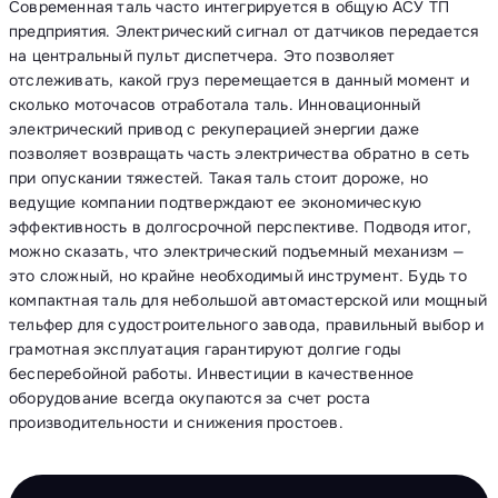
Современная таль часто интегрируется в общую АСУ ТП
предприятия. Электрический сигнал от датчиков передается
на центральный пульт диспетчера. Это позволяет
отслеживать, какой груз перемещается в данный момент и
сколько моточасов отработала таль. Инновационный
электрический привод с рекуперацией энергии даже
позволяет возвращать часть электричества обратно в сеть
при опускании тяжестей. Такая таль стоит дороже, но
ведущие компании подтверждают ее экономическую
эффективность в долгосрочной перспективе. Подводя итог,
можно сказать, что электрический подъемный механизм —
это сложный, но крайне необходимый инструмент. Будь то
компактная таль для небольшой автомастерской или мощный
тельфер для судостроительного завода, правильный выбор и
грамотная эксплуатация гарантируют долгие годы
бесперебойной работы. Инвестиции в качественное
оборудование всегда окупаются за счет роста
производительности и снижения простоев.