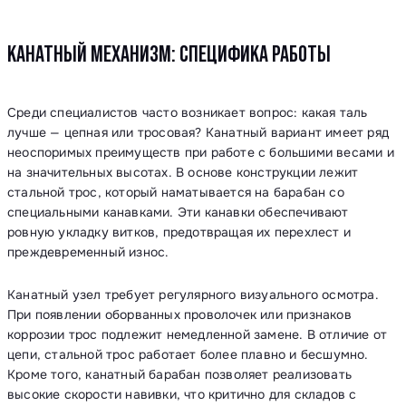
КАНАТНЫЙ МЕХАНИЗМ: СПЕЦИФИКА РАБОТЫ
Среди специалистов часто возникает вопрос: какая таль
лучше — цепная или тросовая? Канатный вариант имеет ряд
неоспоримых преимуществ при работе с большими весами и
на значительных высотах. В основе конструкции лежит
стальной трос, который наматывается на барабан со
специальными канавками. Эти канавки обеспечивают
ровную укладку витков, предотвращая их перехлест и
преждевременный износ.
Канатный узел требует регулярного визуального осмотра.
При появлении оборванных проволочек или признаков
коррозии трос подлежит немедленной замене. В отличие от
цепи, стальной трос работает более плавно и бесшумно.
Кроме того, канатный барабан позволяет реализовать
высокие скорости навивки, что критично для складов с