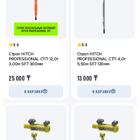
5.0
5.0
Строп HITCH
Строп HITCH
PROFESSIONAL СТП 12,0т
PROFESSIONAL СТП 4,0т
3,00м SF7 300мм
5,50м SF7 120мм
25 000
₸
13 000
₸
В КОРЗИНУ
В КОРЗИНУ