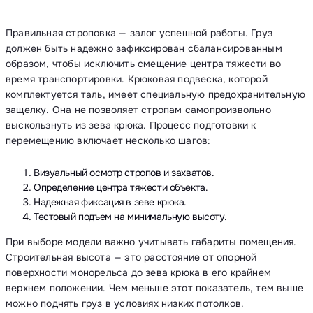
Правильная строповка — залог успешной работы. Груз
должен быть надежно зафиксирован сбалансированным
образом, чтобы исключить смещение центра тяжести во
время транспортировки. Крюковая подвеска, которой
комплектуется таль, имеет специальную предохранительную
защелку. Она не позволяет стропам самопроизвольно
выскользнуть из зева крюка. Процесс подготовки к
перемещению включает несколько шагов:
Визуальный осмотр стропов и захватов.
Определение центра тяжести объекта.
Надежная фиксация в зеве крюка.
Тестовый подъем на минимальную высоту.
При выборе модели важно учитывать габариты помещения.
Строительная высота — это расстояние от опорной
поверхности монорельса до зева крюка в его крайнем
верхнем положении. Чем меньше этот показатель, тем выше
можно поднять груз в условиях низких потолков.