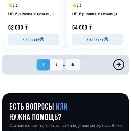
5.0
5.0
HS-6 рычажные ножницы
HS-8 рычажные ножницы
62 000
₸
64 000
₸
В КОРЗИНУ
В КОРЗИНУ
1
2
...
48
ЕСТЬ ВОПРОСЫ
ИЛИ
НУЖНА ПОМОЩЬ?
Оставьте свой телефон, наши менеджеры свяжутся с Вами