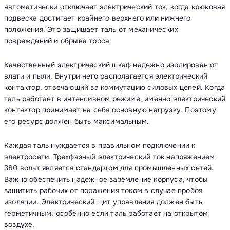
автоматически отключает электрический ток, когда крюковая
подвеска достигает крайнего верхнего или нижнего
положения. Это защищает таль от механических
повреждений и обрыва троса.
Качественный электрический шкаф надежно изолирован от
влаги и пыли. Внутри него располагается электрический
контактор, отвечающий за коммутацию силовых цепей. Когда
таль работает в интенсивном режиме, именно электрический
контактор принимает на себя основную нагрузку. Поэтому
его ресурс должен быть максимальным.
Каждая таль нуждается в правильном подключении к
электросети. Трехфазный электрический ток напряжением
380 вольт является стандартом для промышленных сетей.
Важно обеспечить надежное заземление корпуса, чтобы
защитить рабочих от поражения током в случае пробоя
изоляции. Электрический щит управления должен быть
герметичным, особенно если таль работает на открытом
воздухе.