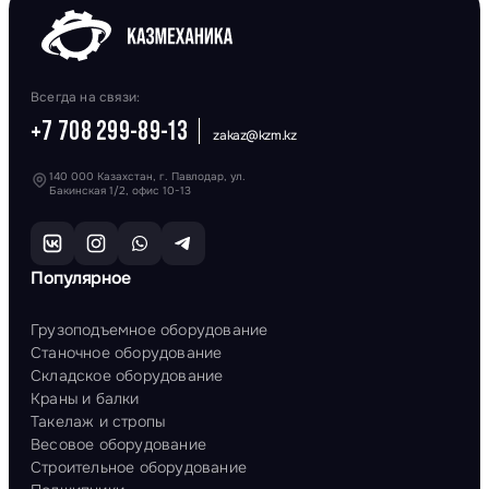
Всегда на связи:
+7 708 299-89-13
zakaz@kzm.kz
140 000 Казахстан, г. Павлодар, ул.
Бакинская 1/2, офис 10-13
Популярное
Грузоподъемное оборудование
Станочное оборудование
Складское оборудование
Краны и балки
Такелаж и стропы
Весовое оборудование
Строительное оборудование