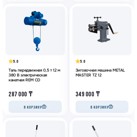
5.0
5.0
Таль передвижная 0,5 т 12 м
Зиговочная машина METAL
380 В электрическая
MASTER TZ 12
канатная REM CD
287 000
₸
349 000
₸
В КОРЗИНУ
В КОРЗИНУ