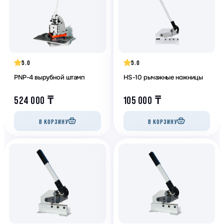
5.0
5.0
PNP-4 вырубной штамп
HS-10 рычажные ножницы
524 000
₸
105 000
₸
В КОРЗИНУ
В КОРЗИНУ