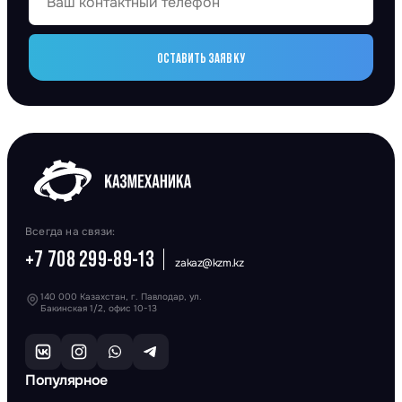
ОСТАВИТЬ ЗАЯВКУ
Всегда на связи:
+7 708 299-89-13
zakaz@kzm.kz
140 000 Казахстан, г. Павлодар, ул.
Бакинская 1/2, офис 10-13
Популярное