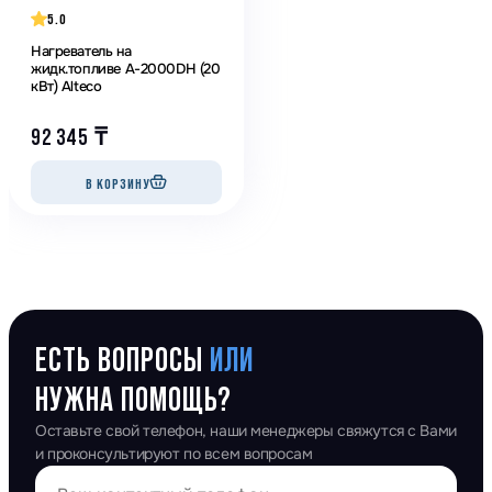
5.0
Нагреватель на
жидк.топливе A-2000DH (20
кВт) Alteco
92 345
₸
В КОРЗИНУ
ЕСТЬ ВОПРОСЫ
ИЛИ
НУЖНА ПОМОЩЬ?
Оставьте свой телефон, наши менеджеры свяжутся с Вами
и проконсультируют по всем вопросам