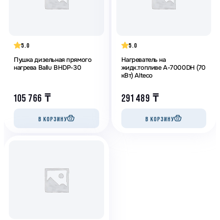
5.0
5.0
Пушка дизельная прямого
Нагреватель на
нагрева Ballu BHDP-30
жидк.топливе A-7000DH (70
кВт) Alteco
105 766
₸
291 489
₸
В КОРЗИНУ
В КОРЗИНУ