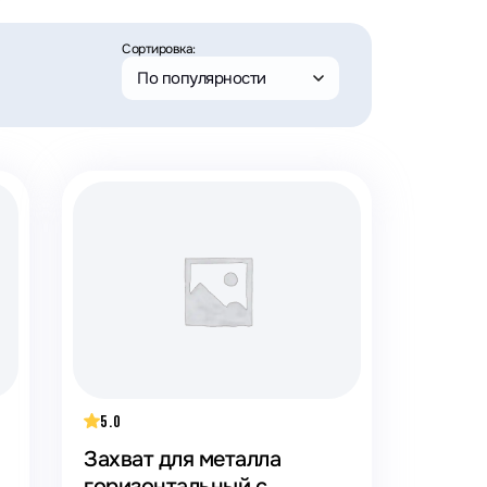
Сортировка:
По популярности
5.0
Захват для металла
горизонтальный с