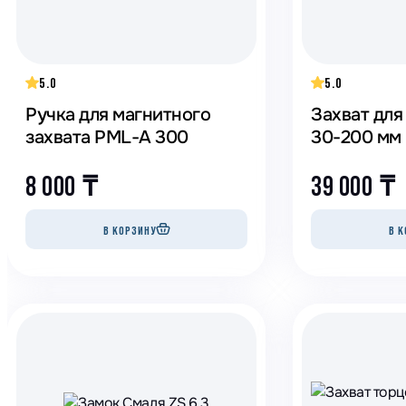
5.0
5.0
Ручка для магнитного
Захват для
захвата PML-A 300
30-200 мм
8 000
₸
39 000
₸
В КОРЗИНУ
В К