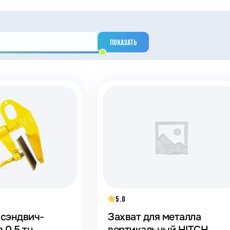
ПОКАЗАТЬ
5.0
 сэндвич-
Захват для металла
 0,5 тн
вертикальный HITCH