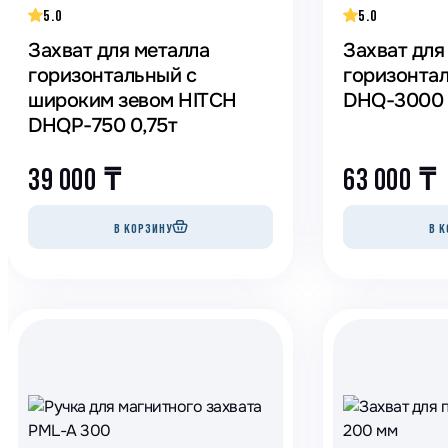
5.0
5.0
Захват для металла
Захват для
горизонтальный с
горизонта
широким зевом HITCH
DHQ-3000 
DHQP-750 0,75т
39 000
₸
63 000
₸
В КОРЗИНУ
В К