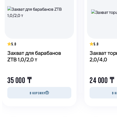
5.0
5.0
Захват для барабанов
Захват тор
ZTB 1,0/2,0 т
2,0/4,0
35 000
₸
24 000
₸
В КОРЗИНУ
В К