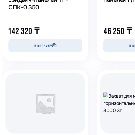
СПК-0,350
142 320
₸
46 250
₸
В КОРЗИНУ
В К