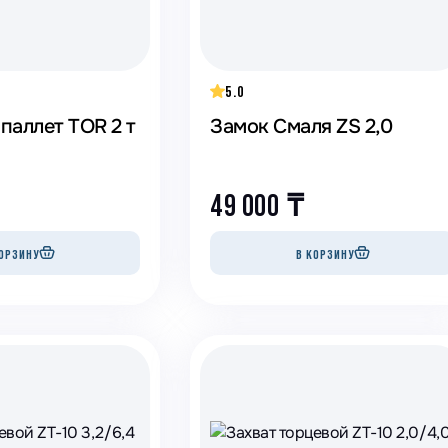
5.0
 паллет TOR 2 т
Замок Смаля ZS 2,0
49 000
₸
ОРЗИНУ
В КОРЗИНУ