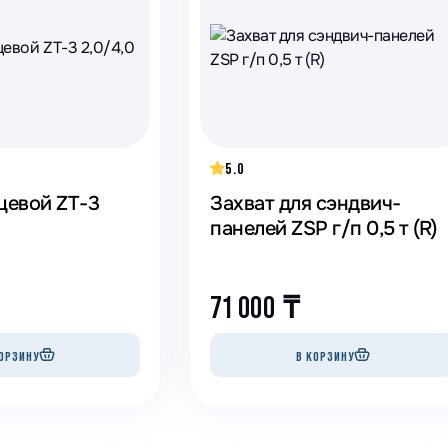
5.0
цевой ZT-3
Захват для сэндвич-
панелей ZSP г/п 0,5 т (R)
71 000
₸
ОРЗИНУ
В КОРЗИНУ