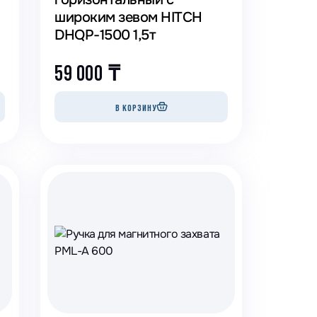
широким зевом HITCH
DHQP-1500 1,5т
59 000
₸
В КОРЗИНУ