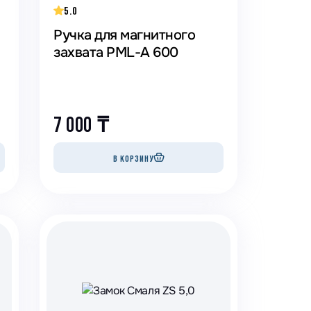
5.0
Ручка для магнитного
захвата PML-A 600
7 000
₸
В КОРЗИНУ