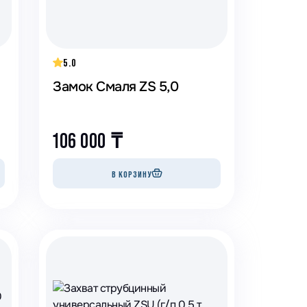
5.0
Замок Смаля ZS 5,0
106 000
₸
В КОРЗИНУ