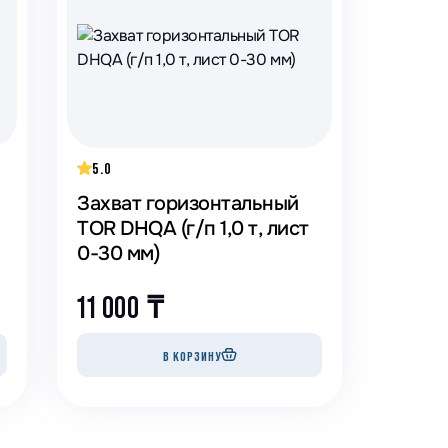
5.0
Захват горизонтальный
TOR DHQA (г/п 1,0 т, лист
0-30 мм)
11 000
₸
В КОРЗИНУ