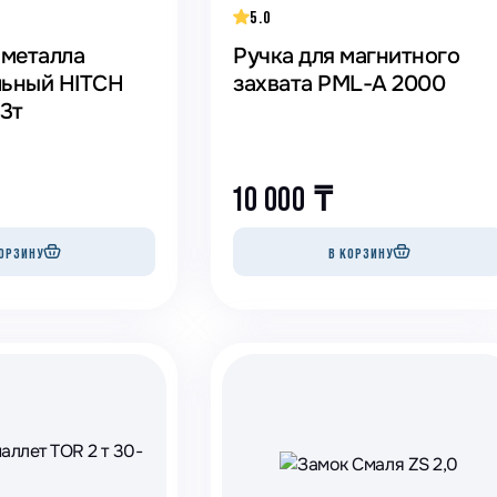
5.0
 металла
Ручка для магнитного
льный HITCH
захвата PML-A 2000
3т
10 000
₸
ОРЗИНУ
В КОРЗИНУ