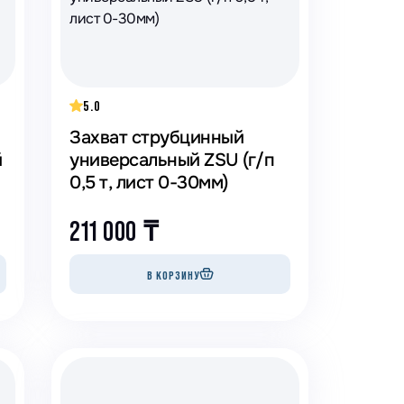
5.0
Захват струбцинный
й
универсальный ZSU (г/п
0,5 т, лист 0-30мм)
211 000
₸
В КОРЗИНУ