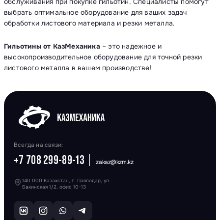
обслуживания при покупке гильотин. Специалисты помогут
выбрать оптимальное оборудование для ваших задач
обработки листового материала и резки металла.
Гильотины от КазМеханика
– это надежное и
высокопроизводительное оборудование для точной резки
листового металла в вашем производстве!
Всегда на связи:
+7 708 299-89-13
zakaz@kzm.kz
140 000 Казахстан, г. Павлодар, ул.
Бакинская 1/2, офис 10-13