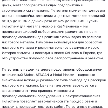
цехах, металлообрабатывающих предприятиях и
строительных организациях. Гильотины применяют для резки
стали, нержавейки, алюминия и цветных металлов толщиной
от 0,5 до 16 мм с длиной реза от 625 до 3200 мм. Купить
гильотину для металла можно в КазМеханика – мы
предлагаем широкий выбор гильотин различных типов и
производительности для решения любых задач по раскрою
листового металла. Гильотина используется для обработки
листового металла и резки материалов различных марок.
История гильотины восходит к эпохе XVI века в Европе, где
это устройство получило свое распространение и развитие.
Гильотины в нашем каталоге представлены оборудованием
от компаний Stalex, AFACAN и Metal Master – надежные
гильотинные ножницы различного типа привода для расскроя
листового материала. Цена на гильотины варьируется в
зависимости от типа привода, мощности и
производительности оборудования. Электромеханическая
гильотина позволяет автоматизировать процесс резки и
повысить производительность работ. Гильотинные ножницы