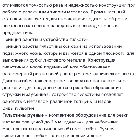
отличаются точностью реза и надежностью конструкции при
работе с различными типами металлов. Промышленный
станок используется для высокопроизводительной резки
листового материала на крупных производственных
предприятиях.
Принцип работы и устройство гильотин
Принцип работы гильотины основан на использовании
подвижного ножа, который движется в одной плоскости для
выполнения рубки листового металла. Конструкция
гильотины с косой подвижный нож обеспечивает
равномерный рез по всей длине реза металлического листа.
Двигающийся нож совершает возвратно-поступательное
движение для создания чистого реза без образования
стружки и заусенцев. Устройство гильотины позволяет
работать с металлом различной толщины и марок.
Виды гильотин
Гильотины ручные
– компактное оборудование для резки
металла толщиной до 2 мм, идеальны для небольших
мастерских и ограниченных объемов работ. Ручная
гильотина не требует электроэнергии и легко