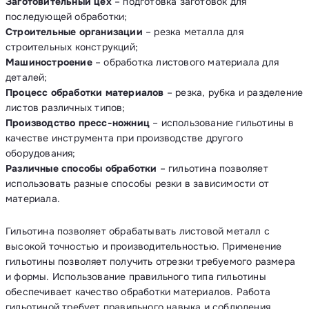
Заготовительный цех
– подготовка заготовок для
последующей обработки;
Строительные организации
– резка металла для
строительных конструкций;
Машиностроение
– обработка листового материала для
деталей;
Процесс обработки материалов
– резка, рубка и разделение
листов различных типов;
Производство пресс-ножниц
– использование гильотины в
качестве инструмента при производстве другого
оборудования;
Различные способы обработки
– гильотина позволяет
использовать разные способы резки в зависимости от
материала.
Гильотина позволяет обрабатывать листовой металл с
высокой точностью и производительностью. Применение
гильотины позволяет получить отрезки требуемого размера
и формы. Использование правильного типа гильотины
обеспечивает качество обработки материалов. Работа
гильотиной требует правильного навыка и соблюдения