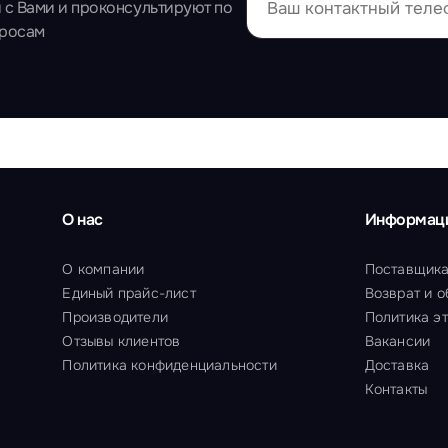
 с Вами и проконсультируют по
просам
О нас
Информац
О компании
Поставщик
Единый прайс-лист
Возврат и 
Производители
Политика э
Отзывы клиентов
Вакансии
Политика конфиденциальности
Доставка
Контакты