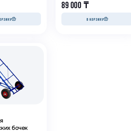
89 000
₸
ОРЗИНУ
В КОРЗИНУ
ля
ских бочек