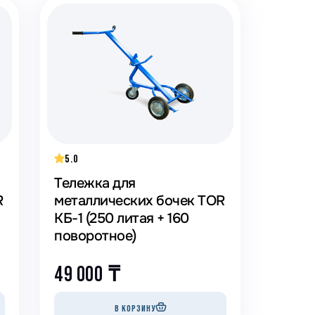
5.0
Тележка для
R
металлических бочек TOR
КБ-1 (250 литая + 160
поворотное)
49 000
₸
В КОРЗИНУ