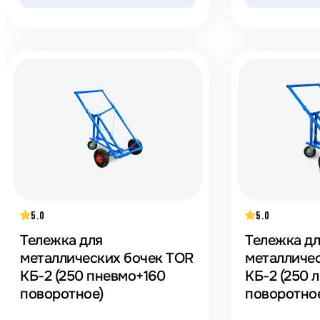
5.0
5.0
Тележка для
Тележка д
металлических бочек TOR
металличе
КБ-2 (250 пневмо+160
КБ-2 (250 
поворотное)
поворотно