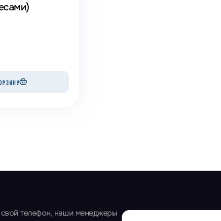
лесами)
ОРЗИНУ
 свой телефон, наши менеджеры