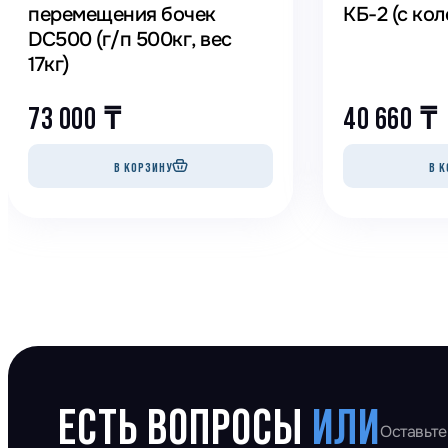
перемещения бочек
КБ-2 (с ко
DC500 (г/п 500кг, вес
17кг)
73 000
₸
40 660
₸
В КОРЗИНУ
В К
ЕСТЬ ВОПРОСЫ
ИЛИ
Оставьте