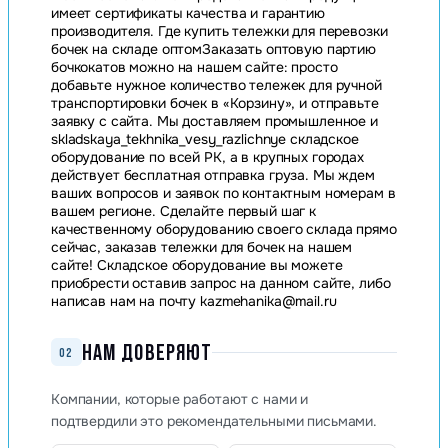
имеет сертификаты качества и гарантию
производителя. Где купить тележки для перевозки
бочек на складе оптомЗаказать оптовую партию
бочкокатов можно на нашем сайте: просто
добавьте нужное количество тележек для ручной
транспортировки бочек в «Корзину», и отправьте
заявку с сайта. Мы доставляем промышленное и
skladskaya_tekhnika_vesy_razlichnye складское
оборудование по всей РК, а в крупных городах
действует бесплатная отправка груза. Мы ждем
ваших вопросов и заявок по контактным номерам в
вашем регионе. Сделайте первый шаг к
качественному оборудованию своего склада прямо
сейчас, заказав тележки для бочек на нашем
сайте! Складское оборудование вы можете
приобрести оставив запрос на данном сайте, либо
написав нам на почту
kazmehanika@mail.ru
НАМ ДОВЕРЯЮТ
02
Компании, которые работают с нами и
подтвердили это рекомендательными письмами.