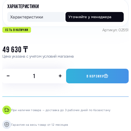
ХАРАКТЕРИСТИКИ
Характеристики
Уточняйте у менеджера
Артикул: 02551
ЕСТЬ В НАЛИЧИИ
49 630
₸
Цена указана с учетом условий магазина
−
+
В КОРЗИНУ
При наличии товара — доставка до 3 рабочих дней по Казахстану
Гарантия на весь товар от 12 месяцев