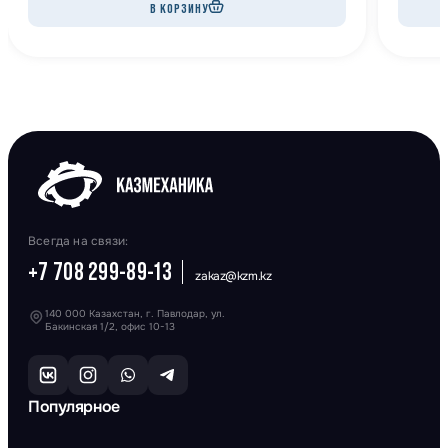
В КОРЗИНУ
Всегда на связи:
+7 708 299-89-13
zakaz@kzm.kz
140 000 Казахстан, г. Павлодар, ул.
Бакинская 1/2, офис 10-13
Популярное