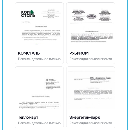
КОМСТАЛЬ
РУБИКОМ
Рекомендательное письмо
Рекомендательное письмо
Тепломарт
Энергетик-парк
Рекомендательное письмо
Рекомендательное письмо