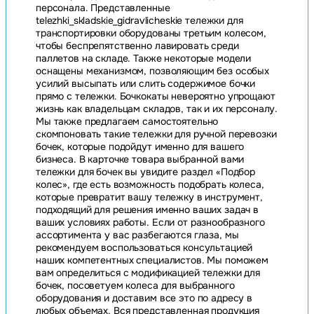
персонала. Представленные
telezhki_skladskie_gidravlicheskie тележки для
транспортировки оборудованы третьим колесом,
чтобы беспрепятственно лавировать среди
паллетов на складе. Также некоторые модели
оснащены механизмом, позволяющим без особых
усилий высыпать или слить содержимое бочки
прямо с тележки. Бочкокаты невероятно упрощают
жизнь как владельцам складов, так и их персоналу.
Мы также предлагаем самостоятельно
скомпоновать такие тележки для ручной перевозки
бочек, которые подойдут именно для вашего
бизнеса. В карточке товара выбранной вами
тележки для бочек вы увидите раздел «Подбор
колес», где есть возможность подобрать колеса,
которые превратит вашу тележку в инструмент,
подходящий для решения именно ваших задач в
ваших условиях работы. Если от разнообразного
ассортимента у вас разбегаются глаза, мы
рекомендуем воспользоваться консультацией
наших компетентных специалистов. Мы поможем
вам определиться с модификацией тележки для
бочек, посоветуем колеса для выбранного
оборудования и доставим все это по адресу в
любых объемах. Вся представленная продукция