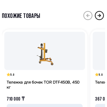
ПОХОЖИЕ ТОВАРЫ
5.0
5.0
Тележка для бочек TOR DTF450B, 450
Тележ
кг
710 000
₸
367 0