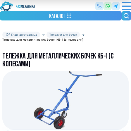
КАТАЛОГ
Главная страница
Тележки для бочек
Тележка для металлических бочек КБ-1 (с колесами)
ТЕЛЕЖКА ДЛЯ МЕТАЛЛИЧЕСКИХ БОЧЕК КБ-1 (С
КОЛЕСАМИ)