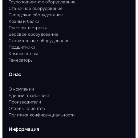
Грузоподъемное оборудование
Станочное оборудование
Складское оборудование
Краны и балки
Такелаж и стропы
Весовое оборудование
Строительное оборудование
Подшипники
Компрессоры
Генераторы
О нас
О компании
Единый прайс-лист
Производители
Отзывы клиентов
Политика конфиденциальности
Информация