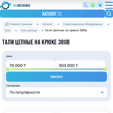
КАТАЛОГ
Главная страница
Каталог
Грузоподъемное оборудование
Тали цепные на крюке 380в
Тали
Тали цепные
ТАЛИ ЦЕПНЫЕ НА КРЮКЕ 380В
Цена:
ПОКАЗАТЬ
Сортировка:
По популярности