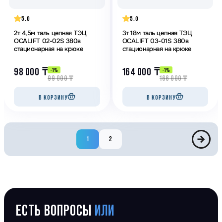
5.0
5.0
2т 4,5м таль цепная ТЭЦ
3т 18м таль цепная ТЭЦ
OCALIFT 02-02S 380в
OCALIFT 03-01S 380в
стационарная на крюке
стационарная на крюке
98 000
₸
164 000
₸
-1%
-1%
99 000
₸
166 000
₸
В КОРЗИНУ
В КОРЗИНУ
1
2
ЕСТЬ ВОПРОСЫ
ИЛИ