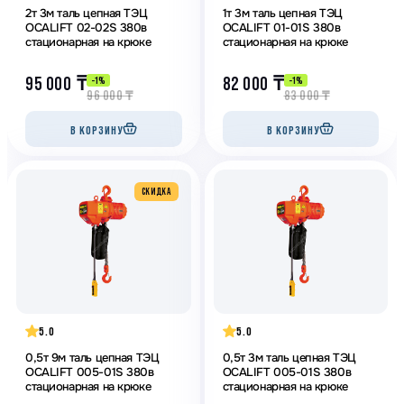
2т 3м таль цепная ТЭЦ
1т 3м таль цепная ТЭЦ
OCALIFT 02-02S 380в
OCALIFT 01-01S 380в
стационарная на крюке
стационарная на крюке
95 000
₸
82 000
₸
-1%
-1%
96 000
₸
83 000
₸
В КОРЗИНУ
В КОРЗИНУ
CКИДКА
5.0
5.0
0,5т 9м таль цепная ТЭЦ
0,5т 3м таль цепная ТЭЦ
OCALIFT 005-01S 380в
OCALIFT 005-01S 380в
стационарная на крюке
стационарная на крюке