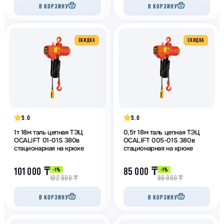
В КОРЗИНУ
В КОРЗИНУ
CКИДКА
CКИДКА
5.0
5.0
1т 18м таль цепная ТЭЦ
0,5т 18м таль цепная ТЭЦ
OCALIFT 01-01S 380в
OCALIFT 005-01S 380в
стационарная на крюке
стационарная на крюке
101 000
₸
85 000
₸
-1%
-1%
102 000
₸
86 000
₸
В КОРЗИНУ
В КОРЗИНУ