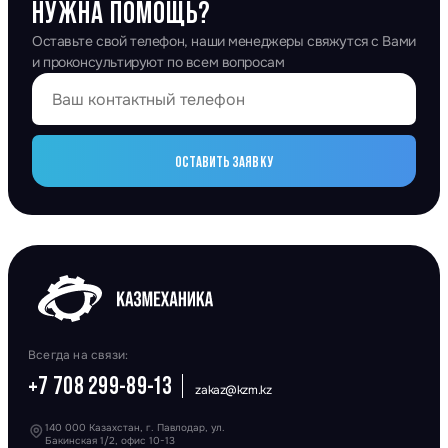
НУЖНА ПОМОЩЬ?
Оставьте свой телефон, наши менеджеры свяжутся с Вами
и проконсультируют по всем вопросам
ОСТАВИТЬ ЗАЯВКУ
Всегда на связи:
+7 708 299-89-13
zakaz@kzm.kz
140 000 Казахстан, г. Павлодар, ул.
Бакинская 1/2, офис 10-13