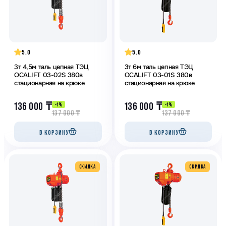
5.0
5.0
3т 4,5м таль цепная ТЭЦ
3т 6м таль цепная ТЭЦ
OCALIFT 03-02S 380в
OCALIFT 03-01S 380в
стационарная на крюке
стационарная на крюке
136 000
₸
136 000
₸
-1%
-1%
137 000
₸
137 000
₸
В КОРЗИНУ
В КОРЗИНУ
CКИДКА
CКИДКА