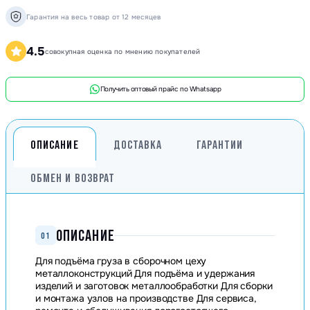
Гарантия на весь товар от 12 месяцев
4.5
совокупная оценка по мнению покупателей
Получить оптовый прайс по Whatsapp
ОПИСАНИЕ
ДОСТАВКА
ГАРАНТИИ
ОБМЕН И ВОЗВРАТ
ОПИСАНИЕ
01
Для подъёма груза в сборочном цеху
металлоконструкций Для подъёма и удержания
изделий и заготовок металлообработки Для сборки
и монтажа узлов на производстве Для сервиса,