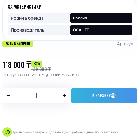
ХАРАКТЕРИСТИКИ
Родина бренда
Россия
Производитель
OCALIFT
Артикул: —
ЕСТЬ В НАЛИЧИИ
118 000
₸
-2%
120 000
₸
Цена указана с учетом условий магазина
−
+
В КОРЗИНУ
При наличии товара — доставка до 3 рабочих дней по Казахстану