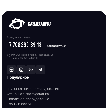
Всегда на связи:
+7 708 299-89-13
zakaz@kzm.kz
140 000 Казахстан, г. Павлодар, ул.
Бакинская 1/2, офис 10-13
Популярное
Грузоподъемное оборудование
Станочное оборудование
Складское оборудование
Краны и балки