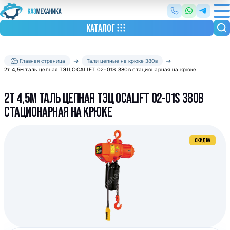
КАТАЛОГ
Главная страница
Тали цепные на крюке 380в
2т 4,5м таль цепная ТЭЦ OCALIFT 02-01S 380в стационарная на крюке
2Т 4,5М ТАЛЬ ЦЕПНАЯ ТЭЦ OCALIFT 02-01S 380В
СТАЦИОНАРНАЯ НА КРЮКЕ
СКИДКА