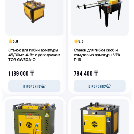
5.0
5.0
Станок для гибки арматуры
Станок для гибки скоб и
45/36мм 4кВт с доводчиком
хомутов из арматуры VPK
TOR GW50A-Q
Г-16
1 189 000
₸
794 400
₸
В КОРЗИНУ
В КОРЗИНУ