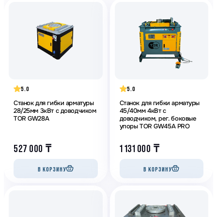
5.0
5.0
Станок для гибки арматуры
Станок для гибки арматуры
28/25мм 3кВт с доводчиком
45/40мм 4кВт с
TOR GW28A
доводчиком, рег. боковые
упоры TOR GW45A PRO
527 000
₸
1 131 000
₸
В КОРЗИНУ
В КОРЗИНУ