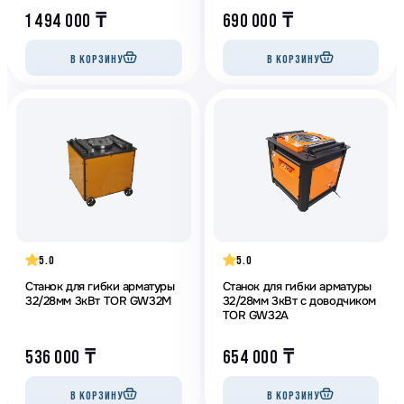
1 494 000
₸
690 000
₸
В КОРЗИНУ
В КОРЗИНУ
5.0
5.0
Станок для гибки арматуры
Станок для гибки арматуры
32/28мм 3кВт TOR GW32M
32/28мм 3кВт с доводчиком
TOR GW32A
536 000
₸
654 000
₸
В КОРЗИНУ
В КОРЗИНУ