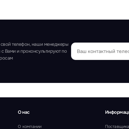
 свой телефон, наши менеджеры
 с Вами и проконсультируют по
просам
О нас
Информац
О компании
Поставщик