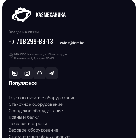
Всегда на связи:
+7 708 299-89-13
zakaz@kzm.kz
140 000 Казахстан, г. Павлодар, ул.
Бакинская 1/2, офис 10-13
Популярное
Грузоподъемное оборудование
Станочное оборудование
Складское оборудование
Краны и балки
Такелаж и стропы
Весовое оборудование
Строительное оборудование