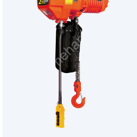
Генераторы
Компрессоры
Климатическое обо
Производственная 
Гидравлическое об
Сварочное оборудо
Дробильное оборуд