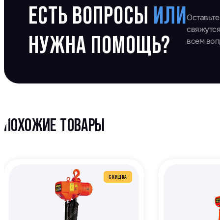
ЕСТЬ ВОПРОСЫ
ИЛИ
Оставьте
свяжутся
НУЖНА ПОМОЩЬ?
всем во
ПОХОЖИЕ ТОВАРЫ
СКИДКА