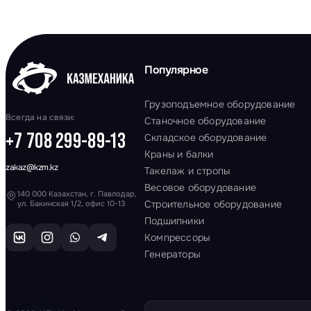
Популярное
Грузоподъемное оборудование
Всегда на связи:
Станочное оборудование
+7 708 299-89-13
Складское оборудование
Краны и балки
zakaz@kzm.kz
Такелаж и стропы
Весовое оборудование
140 000 Казахстан, г. Павлодар,
Строительное оборудование
ул. Бакинская 1/2, офис 10-13
Подшипники
Компрессоры
Генераторы