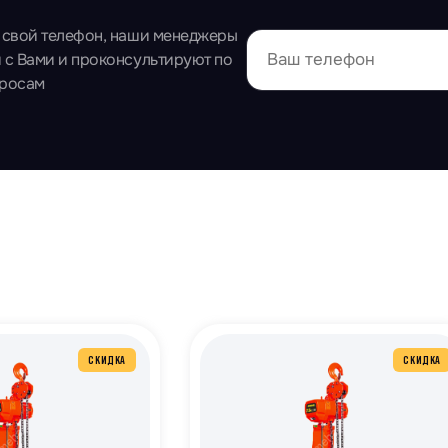
 свой телефон, наши менеджеры
 с Вами и проконсультируют по
просам
СКИДКА
СКИДКА