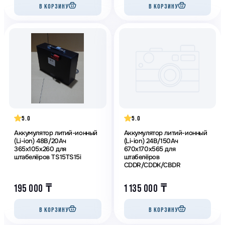
В КОРЗИНУ
В КОРЗИНУ
5.0
5.0
Аккумулятор литий-ионный
Аккумулятор литий-ионный
(Li-ion) 48В/20Ач
(Li-ion) 24В/150Ач
365х105х260 для
670х170х565 для
штабелёров TS15TS15i
штабелёров
CDDR/CDDK/CBDR
195 000
₸
1 135 000
₸
В КОРЗИНУ
В КОРЗИНУ