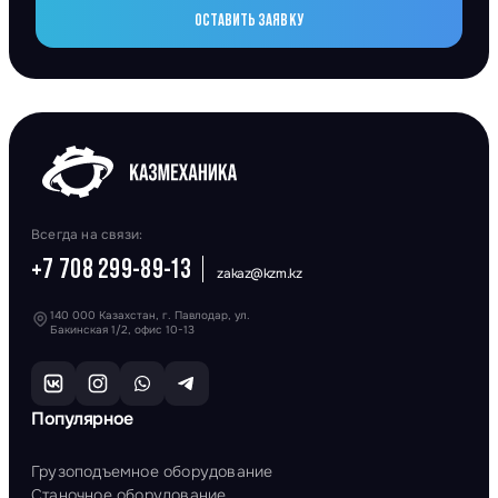
ОСТАВИТЬ ЗАЯВКУ
Всегда на связи:
+7 708 299-89-13
zakaz@kzm.kz
140 000 Казахстан, г. Павлодар, ул.
Бакинская 1/2, офис 10-13
Популярное
Грузоподъемное оборудование
Станочное оборудование