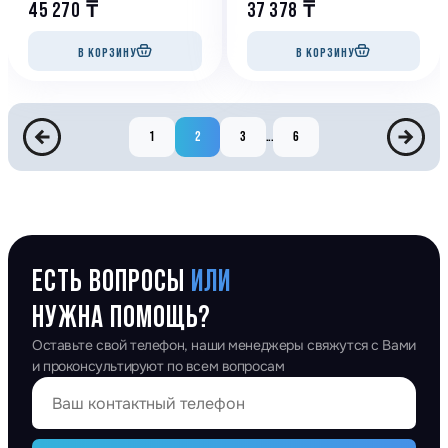
45 270
₸
37 378
₸
В КОРЗИНУ
В КОРЗИНУ
1
2
3
...
6
ЕСТЬ ВОПРОСЫ
ИЛИ
НУЖНА ПОМОЩЬ?
Оставьте свой телефон, наши менеджеры свяжутся с Вами
и проконсультируют по всем вопросам