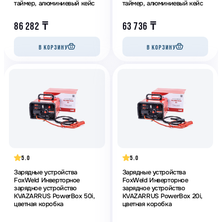
таймер, алюминиевый кейс
таймер, алюминиевый кейс
86 282
₸
63 736
₸
В КОРЗИНУ
В КОРЗИНУ
5.0
5.0
Зарядные устройства
Зарядные устройства
FoxWeld Инверторное
FoxWeld Инверторное
зарядное устройство
зарядное устройство
KVAZARRUS PowerBox 50i,
KVAZARRUS PowerBox 20i,
цветная коробка
цветная коробка