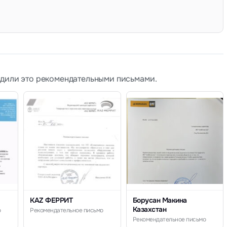
рдили это рекомендательными письмами.
KAZ ФЕРРИТ
Борусан Макина
Казахстан
о
Рекомендательное письмо
Рекомендательное письмо