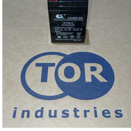
Генераторы
Компрессоры
Климатическое обо
Производственная 
Гидравлическое об
Сварочное оборудо
Дробильное оборуд