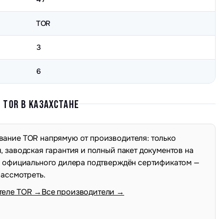
TOR
3
6
TOR В КАЗАХСТАНЕ
ание TOR напрямую от производителя: только
 заводская гарантия и полный пакет документов на
с официального дилера подтверждён сертификатом —
рассмотреть.
теле TOR →
Все производители →