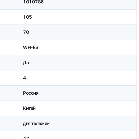
1010786
105
70
WH-ES
Да
4
Россия
Китай
для тележек
47