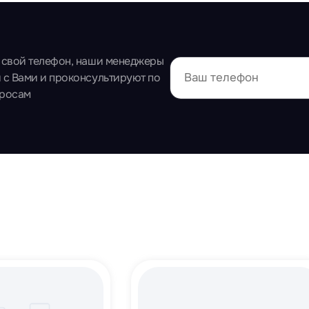
 свой телефон, наши менеджеры
 с Вами и проконсультируют по
просам