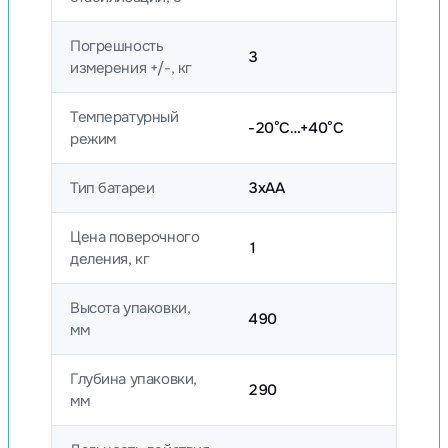
Погрешность
3
измерения +/-, кг
Температурный
-20°C…+40°C
режим
Тип батареи
3хАА
Цена поверочного
1
деления, кг
Высота упаковки,
490
мм
Глубина упаковки,
290
мм