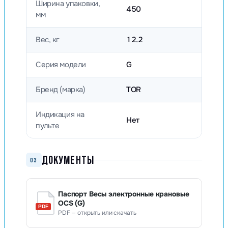
Ширина упаковки,
450
мм
Вес, кг
12.2
Серия модели
G
Бренд (марка)
TOR
Индикация на
Нет
пульте
ДОКУМЕНТЫ
03
Паспорт Весы электронные крановые
OCS (G)
PDF — открыть или скачать