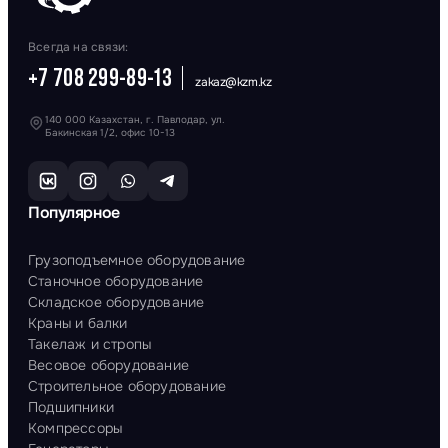
Всегда на связи:
+7 708 299-89-13
zakaz@kzm.kz
140 000 Казахстан, г. Павлодар, ул.
Бакинская 1/2, офис 10-13
Популярное
Грузоподъемное оборудование
Станочное оборудование
Складское оборудование
Краны и балки
Такелаж и стропы
Весовое оборудование
Строительное оборудование
Подшипники
Компрессоры