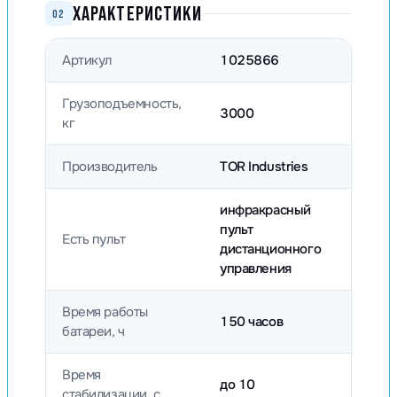
ХАРАКТЕРИСТИКИ
02
Артикул
1025866
Грузоподъемность,
3000
кг
Производитель
TOR Industries
инфракрасный
пульт
Есть пульт
дистанционного
управления
Время работы
150 часов
батареи, ч
Время
до 10
стабилизации, с