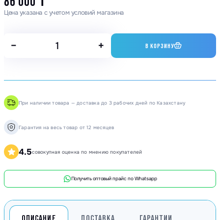
86 000
₸
Цена указана с учетом условий магазина
−
+
В КОРЗИНУ
При наличии товара — доставка до 3 рабочих дней по Казахстану
Гарантия на весь товар от 12 месяцев
4.5
совокупная оценка по мнению покупателей
Получить оптовый прайс по Whatsapp
ОПИСАНИЕ
ДОСТАВКА
ГАРАНТИИ