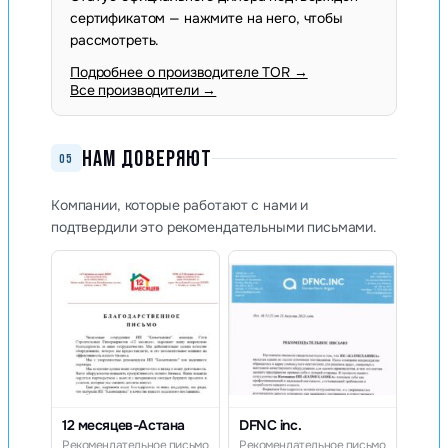
сертификатом — нажмите на него, чтобы
рассмотреть.
Подробнее о производителе TOR →
Все производители →
НАМ ДОВЕРЯЮТ
05
Компании, которые работают с нами и
подтвердили это рекомендательными письмами.
12 месяцев-Астана
DFNC inc.
Рекомендательное письмо
Рекомендательное письмо