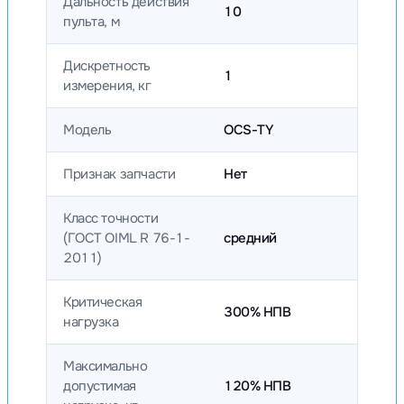
Дальность действия
10
пульта, м
Дискретность
1
измерения, кг
Модель
OCS-TY
Признак запчасти
Нет
Класс точности
(ГОСТ OIML R 76-1-
средний
2011)
Критическая
300% НПВ
нагрузка
Максимально
допустимая
120% НПВ