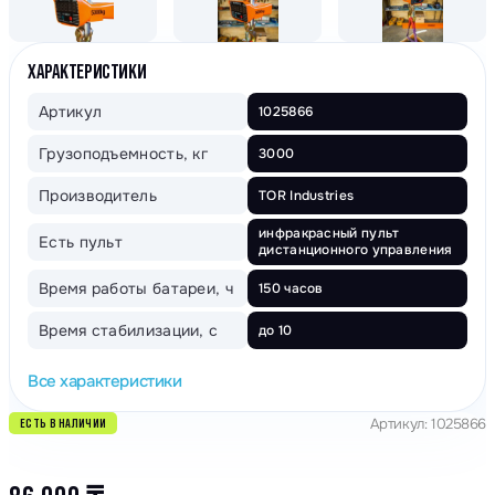
ХАРАКТЕРИСТИКИ
Артикул
1025866
Грузоподъемность, кг
3000
Производитель
TOR Industries
инфракрасный пульт
Есть пульт
дистанционного управления
Время работы батареи, ч
150 часов
Время стабилизации, с
до 10
Все характеристики
Артикул: 1025866
ЕСТЬ В НАЛИЧИИ