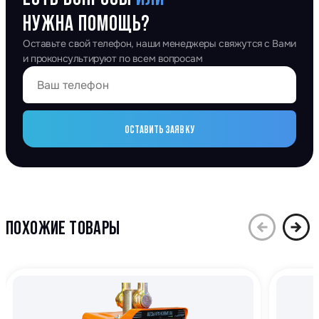
НУЖНА ПОМОЩЬ?
Оставьте свой телефон, наши менеджеры свяжутся с Вами
и проконсультируют по всем вопросам
ОСТАВИТЬ ЗАЯВКУ
ПОХОЖИЕ ТОВАРЫ