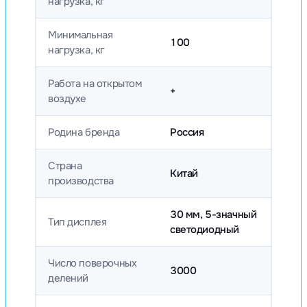
нагрузка, кг
Минимальная
100
нагрузка, кг
Работа на открытом
+
воздухе
Родина бренда
Россия
Страна
Китай
производства
30 мм, 5-значный
Тип дисплея
светодиодный
Число поверочных
3000
делений