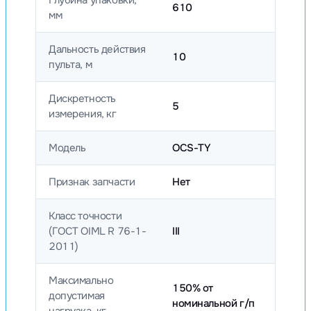
Глубина упаковки,
610
мм
Дальность действия
10
пульта, м
Дискретность
5
измерения, кг
Модель
OCS-TY
Признак запчасти
Нет
Класс точности
(ГОСТ OIML R 76-1-
III
2011)
Максимально
150% от
допустимая
номинальной г/п