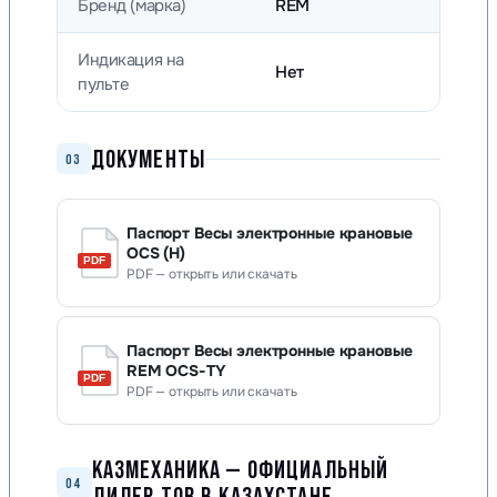
Бренд (марка)
REM
Индикация на
Нет
пульте
ДОКУМЕНТЫ
03
Паспорт Весы электронные крановые
OCS (H)
PDF — открыть или скачать
Паспорт Весы электронные крановые
REM OCS-TY
PDF — открыть или скачать
КАЗМЕХАНИКА — ОФИЦИАЛЬНЫЙ
04
ДИЛЕР TOR В КАЗАХСТАНЕ