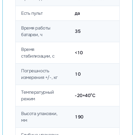
Есть пульт
да
Время работы
35
батареи, ч
Время
<10
стабилизации, с
Погрешность
10
измерения +/-, кг
Температурный
-20+40°C
режим
Высота упаковки,
190
мм