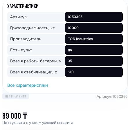
ХАРАКТЕРИСТИКИ
Артикул
1050395
Грузоподъемность, кг
10000
Производитель
TOR Industries
Есть пульт
да
Время работы батареи, ч
35
Время стабилизации, с
<10
Все характеристики
Артикул: 1050395
НЕТ В НАЛИЧИИ
89 000
₸
Цена указана с учетом условий магазина