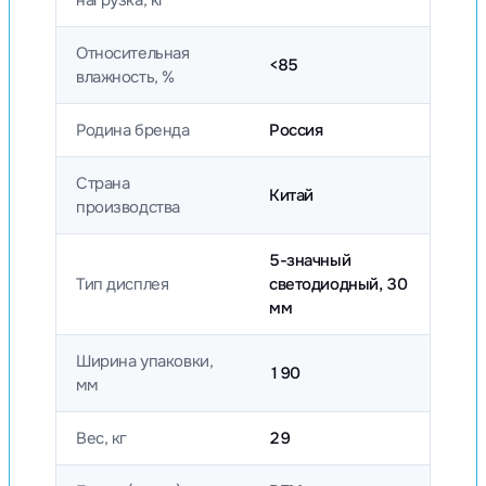
нагрузка, кг
Относительная
<85
влажность, %
Родина бренда
Россия
Страна
Китай
производства
5-значный
Тип дисплея
светодиодный, 30
мм
Ширина упаковки,
190
мм
Вес, кг
29