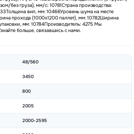
узом/без груза), мм/с: 10781Страна производства:
33Толщина вил, мм: 10466Уровень шума на месте
рина прохода (1000х1200 паллет), мм: 10782Ширина
упаковки, мм: 10784Производитель: 4275 Мы
Узнайте больше, связавшись с нами.
48/560
3450
800
2005
2000-2595