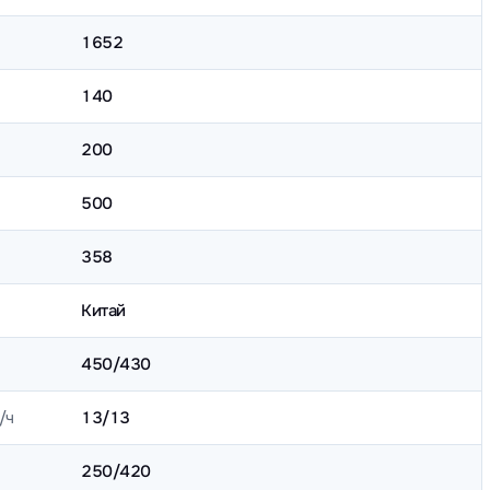
1652
140
200
500
358
Китай
450/430
/ч
13/13
250/420