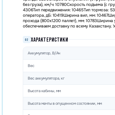
без груза), км/ч: 10780Скорость подъема (с гр
4306Тип передвижения: 10465Тип тормоза: 53
оператора, дБ: 10419Ширина вил, мм: 10467Ши
прохода (800х1200 паллет), мм: 10783Ширина 
обеспечиваем доставку по всему Казахстану. 
ХАРАКТЕРИСТИКИ
02
Аккумулятор, В/Ач
Вес
Вес аккумулятора, кг
Высота кабины, мм
Высота мачты в опущенном состоянии, мм