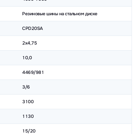
Резиновые шины на стальном диске
CPD20SA
2х4,75
10,0
4469/981
3/6
3100
1130
15/20