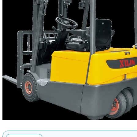
Генераторы
Компрессоры
Климатическое обо
Производственная 
Гидравлическое об
Сварочное оборудо
Дробильное оборуд