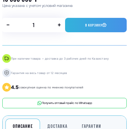
Цена указана с учетом условий магазина
−
+
В КОРЗИНУ
При наличии товара — доставка до 3 рабочих дней по Казахстану
Гарантия на весь товар от 12 месяцев
4.5
совокупная оценка по мнению покупателей
Получить оптовый прайс по Whatsapp
ОПИСАНИЕ
ДОСТАВКА
ГАРАНТИИ