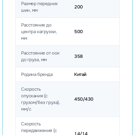
Размер передних
200
шин, мм
Расстояние до
центра нагрузки,
500
мм
Расстояние от оси
358
до груза, мм
Родина бренда
Китай
Скорость
опускания (с
450/430
грузом/без груза),
мм/с
Скорость
передвижения (с
14/14