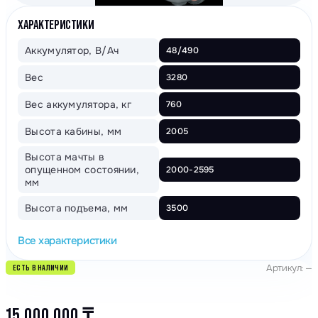
ХАРАКТЕРИСТИКИ
Аккумулятор, В/Ач
48/490
Вес
3280
Вес аккумулятора, кг
760
Высота кабины, мм
2005
Высота мачты в
опущенном состоянии,
2000-2595
мм
Высота подъема, мм
3500
Все характеристики
Артикул: —
ЕСТЬ В НАЛИЧИИ
15 000 000
₸