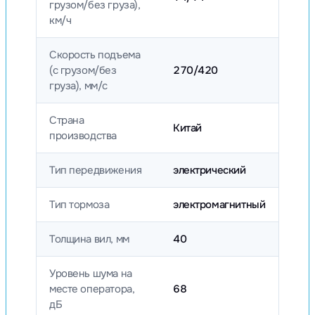
грузом/без груза),
км/ч
Скорость подъема
(с грузом/без
270/420
груза), мм/с
Страна
Китай
производства
Тип передвижения
электрический
Тип тормоза
электромагнитный
Толщина вил, мм
40
Уровень шума на
месте оператора,
68
дБ