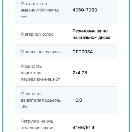
Макс. высота
выдвинутой мачты,
4050-7050
мм
Резиновые шины
Материал колес
на стальном диске
Модель погрузчика
CPD20SA
Мощность
двигателя
2х4,75
передвижения, кВт
Мощность
двигателя подъёма,
10,0
кВт
Нагрузка на ось,
передняязадняя,
4166/914