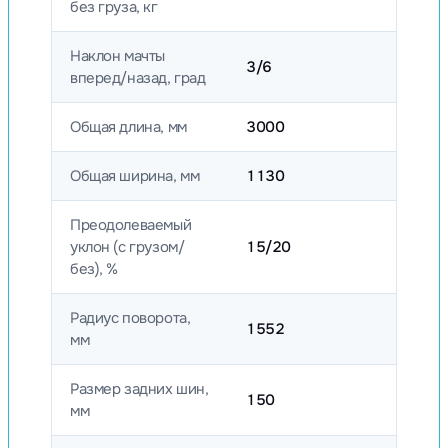
без груза, кг
Наклон мачты
3/6
вперед/назад, град
Общая длина, мм
3000
Общая ширина, мм
1130
Преодолеваемый
уклон (с грузом/
15/20
без), %
Радиус поворота,
1552
мм
Размер задних шин,
150
мм