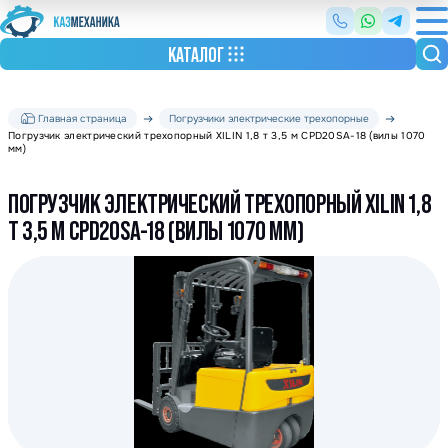
КАТАЛОГ
Главная страница
Погрузчики электрические трехопорные
Погрузчик электрический трехопорный XILIN 1,8 т 3,5 м CPD20SA-18 (вилы 1070
мм)
ПОГРУЗЧИК ЭЛЕКТРИЧЕСКИЙ ТРЕХОПОРНЫЙ XILIN 1,8
Т 3,5 М CPD20SA-18 (ВИЛЫ 1070 ММ)