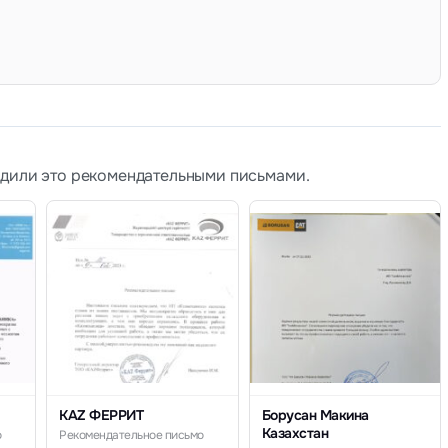
рдили это рекомендательными письмами.
KAZ ФЕРРИТ
Борусан Макина
Казахстан
о
Рекомендательное письмо