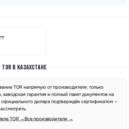
ГТ
TOR В КАЗАХСТАНЕ
ание TOR напрямую от производителя: только
 заводская гарантия и полный пакет документов на
с официального дилера подтверждён сертификатом —
рассмотреть.
теле TOR →
Все производители →