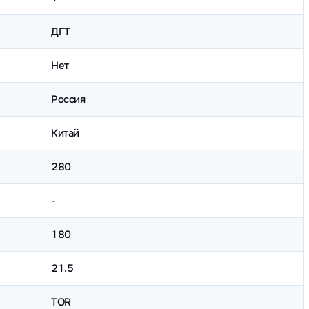
ДГТ
Нет
Россия
Китай
280
-
180
21.5
TOR