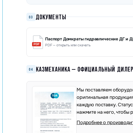
ДОКУМЕНТЫ
03
Паспорт Домкраты гидравлические ДГ и Д
PDF — открыть или скачать
КАЗМЕХАНИКА — ОФИЦИАЛЬНЫЙ ДИЛЕР 
04
Мы поставляем оборудов
оригинальная продукция,
каждую поставку. Стату
нажмите на него, чтобы 
Подробнее о производи