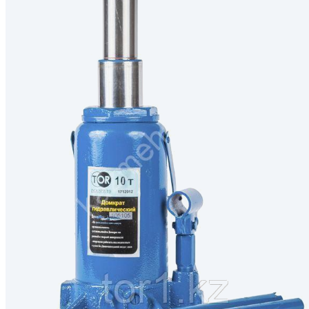
Генераторы
Компрессоры
Климатическое обо
Производственная 
Гидравлическое об
Сварочное оборудо
Дробильное оборуд