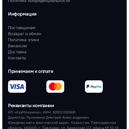
Политика конфиденциальности
Информация
Поставщикам
Возврат и обмен
Политика этики
Вакансии
Доставка
Контакты
Принимаем к оплате
Реквизиты компании
ИП «КазМеханика», ИИН: 931021350681
Директор: Лучининов Дмитрий Александрович
Юридический и фактический адрес: Казахстан, Павлодарская
область, 140000, г. Павлодар, ул. Бакинская 1/2, офисы № 10-13