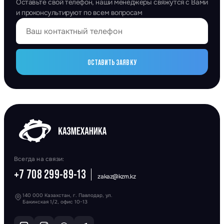
Оставьте свой телефон, наши менеджеры свяжутся с Вами
и проконсультируют по всем вопросам
ОСТАВИТЬ ЗАЯВКУ
Всегда на связи:
+7 708 299-89-13
zakaz@kzm.kz
140 000 Казахстан, г. Павлодар, ул.
Бакинская 1/2, офис 10-13