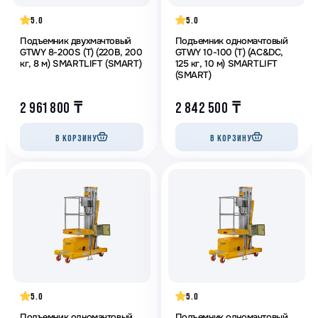
5.0
5.0
Подъемник двухмачтовый
Подъемник одномачтовый
GTWY 8-200S (T) (220В, 200
GTWY 10-100 (T) (AC&DC,
кг, 8 м) SMARTLIFT (SMART)
125 кг, 10 м) SMARTLIFT
(SMART)
2 961 800
₸
2 842 500
₸
В КОРЗИНУ
В КОРЗИНУ
5.0
5.0
Подъемник одномачтовый
Подъемник одномачтовый