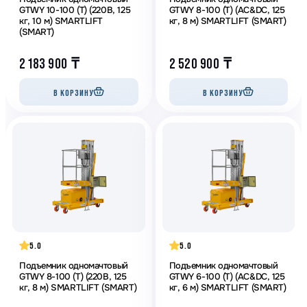
GTWY 10-100 (T) (220В, 125
GTWY 8-100 (T) (AC&DC, 125
кг, 10 м) SMARTLIFT
кг, 8 м) SMARTLIFT (SMART)
(SMART)
2 183 900
₸
2 520 900
₸
В КОРЗИНУ
В КОРЗИНУ
5.0
5.0
Подъемник одномачтовый
Подъемник одномачтовый
GTWY 8-100 (T) (220В, 125
GTWY 6-100 (T) (AC&DC, 125
кг, 8 м) SMARTLIFT (SMART)
кг, 6 м) SMARTLIFT (SMART)