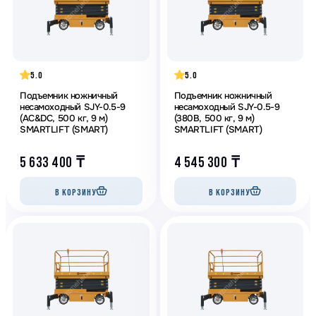
5.0
5.0
Подъемник ножничный
Подъемник ножничный
несамоходный SJY-0.5-9
несамоходный SJY-0.5-9
(AC&DC, 500 кг, 9 м)
(380В, 500 кг, 9 м)
SMARTLIFT (SMART)
SMARTLIFT (SMART)
5 633 400
₸
4 545 300
₸
В КОРЗИНУ
В КОРЗИНУ