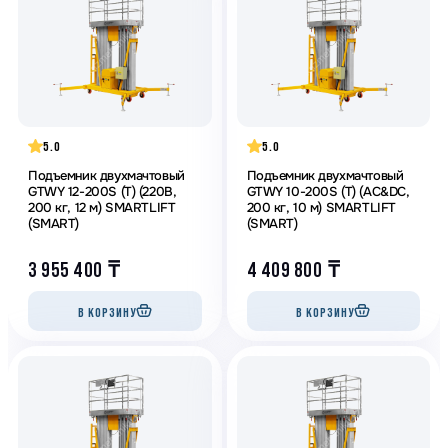
5.0
5.0
Подъемник двухмачтовый
Подъемник двухмачтовый
GTWY 12-200S (T) (220В,
GTWY 10-200S (T) (AC&DC,
200 кг, 12 м) SMARTLIFT
200 кг, 10 м) SMARTLIFT
(SMART)
(SMART)
3 955 400
₸
4 409 800
₸
В КОРЗИНУ
В КОРЗИНУ