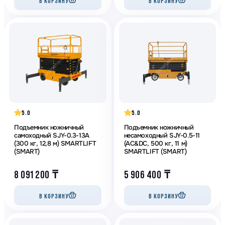
В КОРЗИНУ
В КОРЗИНУ
5.0
5.0
Подъемник ножничный
Подъемник ножничный
самоходный SJY-0.3-13A
несамоходный SJY-0.5-11
(300 кг, 12,8 м) SMARTLIFT
(AC&DC, 500 кг, 11 м)
(SMART)
SMARTLIFT (SMART)
8 091 200
₸
5 906 400
₸
В КОРЗИНУ
В КОРЗИНУ