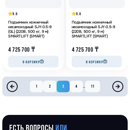
5.0
5.0
Подъемник ножничный
Подъемник ножничный
несамоходный SJY-0.5-9
несамоходный SJY-0.5-9
(GL) (220В, 500 кг, 9 м)
(220В, 500 кг, 9 м)
SMARTLIFT (SMART)
SMARTLIFT (SMART)
4 725 700
₸
4 725 700
₸
В КОРЗИНУ
В КОРЗИНУ
1
2
3
4
...
11
ЕСТЬ ВОПРОСЫ
ИЛИ