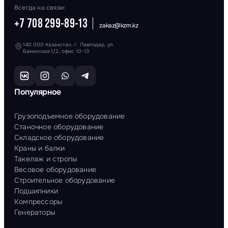
Всегда на связи:
+7 708 299-89-13
zakaz@kzm.kz
140 000 Казахстан, г. Павлодар, ул.
Бакинская 1/2, офис 10-13
Популярное
Грузоподъемное оборудование
Станочное оборудование
Складское оборудование
Краны и балки
Такелаж и стропы
Весовое оборудование
Строительное оборудование
Подшипники
Компрессоры
Генераторы