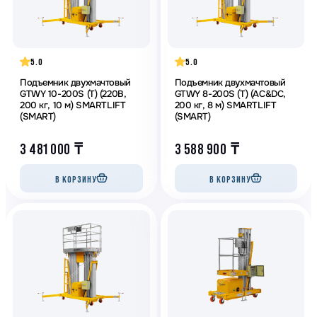
5.0
5.0
Подъемник двухмачтовый
Подъемник двухмачтовый
GTWY 10-200S (T) (220В,
GTWY 8-200S (T) (AC&DC,
200 кг, 10 м) SMARTLIFT
200 кг, 8 м) SMARTLIFT
(SMART)
(SMART)
3 481 000
₸
3 588 900
₸
В КОРЗИНУ
В КОРЗИНУ