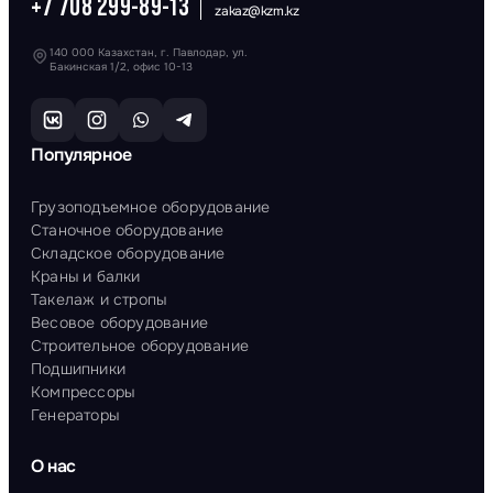
+7 708 299-89-13
zakaz@kzm.kz
140 000 Казахстан, г. Павлодар, ул.
Бакинская 1/2, офис 10-13
Популярное
Грузоподъемное оборудование
Станочное оборудование
Складское оборудование
Краны и балки
Такелаж и стропы
Весовое оборудование
Строительное оборудование
Подшипники
Компрессоры
Генераторы
О нас