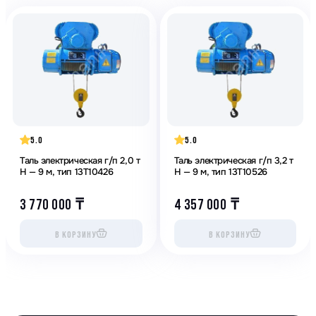
5.0
5.0
Таль электрическая г/п 2,0 т
Таль электрическая г/п 3,2 т
Н — 9 м, тип 13Т10426
Н — 9 м, тип 13Т10526
3 770 000
₸
4 357 000
₸
В КОРЗИНУ
В КОРЗИНУ