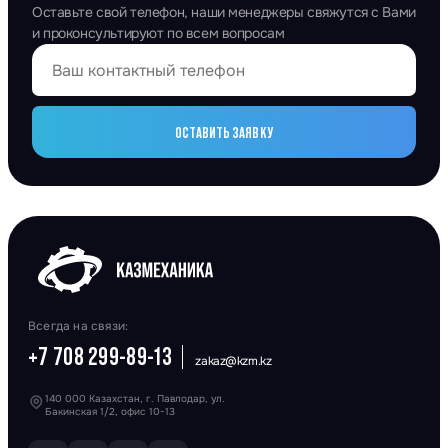
Оставьте свой телефон, наши менеджеры свяжутся с Вами
и проконсультируют по всем вопросам
ОСТАВИТЬ ЗАЯВКУ
Всегда на связи:
+7 708 299-89-13
zakaz@kzm.kz
140 000 Казахстан, г. Павлодар, ул.
Бакинская 1/2, офис 10-13