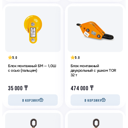
5.0
5.0
Блок монтажный БМ — 1,0Ш
Блок монтажный
с осью (пальцем)
двухрольный с ушком TOR
32 т
35 000
₸
474 000
₸
В КОРЗИНУ
В КОРЗИНУ