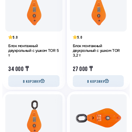
5.0
5.0
Блок монтажный
Блок монтажный
двухрольный с ушком TOR 5
двухрольный с ушком TOR
т
3,2 т
34 000
₸
27 000
₸
В КОРЗИНУ
В КОРЗИНУ