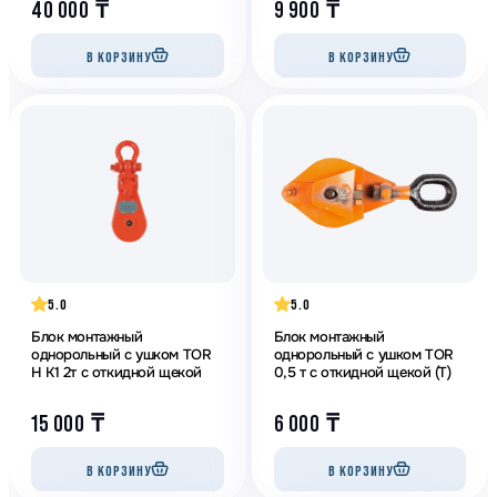
40 000
₸
9 900
₸
В КОРЗИНУ
В КОРЗИНУ
5.0
5.0
Блок монтажный
Блок монтажный
однорольный с ушком TOR
однорольный с ушком TOR
H K1 2т с откидной щекой
0,5 т с откидной щекой (T)
15 000
₸
6 000
₸
В КОРЗИНУ
В КОРЗИНУ