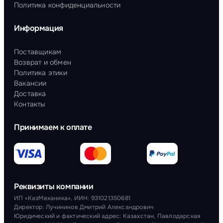
Политика конфиденциальности
Информация
Поставщикам
Возврат и обмен
Политика этики
Вакансии
Доставка
Контакты
Принимаем к оплате
Реквизиты компании
ИП «КазМеханика», ИИН: 931021350681
Директор: Лучининов Дмитрий Александрович
Юридический и фактический адрес: Казахстан, Павлодарская