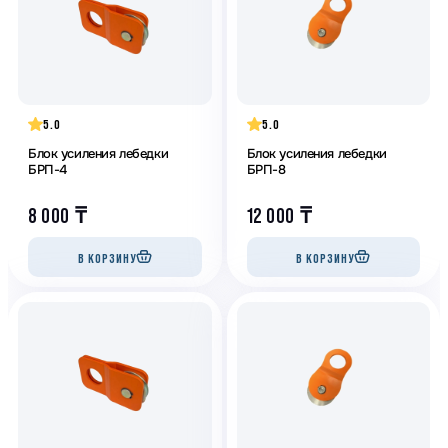
5.0
5.0
Блок усиления лебедки
Блок усиления лебедки
БРП-4
БРП-8
8 000
₸
12 000
₸
В КОРЗИНУ
В КОРЗИНУ