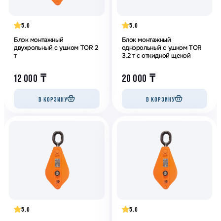
5.0
5.0
Блок монтажный
Блок монтажный
двухрольный с ушком TOR 2
однорольный с ушком TOR
т
3,2 т с откидной щекой
12 000
₸
20 000
₸
В КОРЗИНУ
В КОРЗИНУ
5.0
5.0