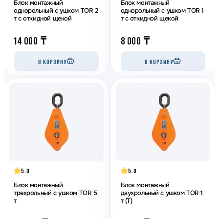
Блок монтажный
Блок монтажный
однорольный с ушком TOR 2
однорольный с ушком TOR 1
т с откидной щекой
т с откидной щекой
14 000
₸
8 000
₸
В КОРЗИНУ
В КОРЗИНУ
5.0
5.0
Блок монтажный
Блок монтажный
трехрольный с ушком TOR 5
двухрольный с ушком TOR 1
т
т (T)