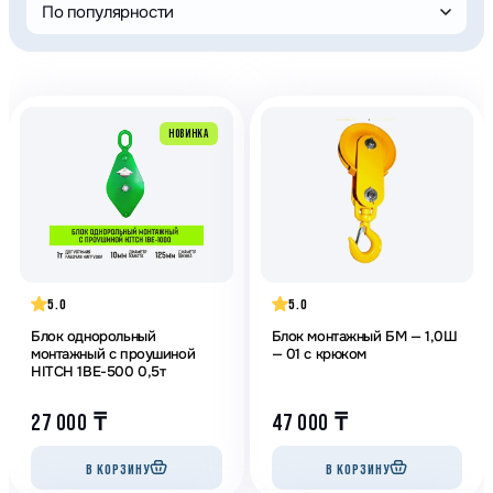
По популярности
НОВИНКА
5.0
5.0
Блок однорольный
Блок монтажный БМ — 1,0Ш
монтажный с проушиной
— 01 с крюком
HITCH 1BE-500 0,5т
27 000
₸
47 000
₸
В КОРЗИНУ
В КОРЗИНУ