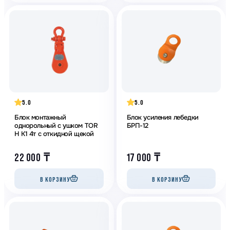
5.0
5.0
Блок монтажный
Блок усиления лебедки
однорольный с ушком TOR
БРП-12
H K1 4т с откидной щекой
22 000
₸
17 000
₸
В КОРЗИНУ
В КОРЗИНУ