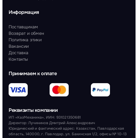
Информация
Поставщикам
Возврат и обмен
Политика этики
Вакансии
Доставка
Контакты
Принимаем к оплате
Реквизиты компании
ИП «КазМеханика», ИИН: 931021350681
Директор: Лучининов Дмитрий Александрович
Юридический и фактический адрес: Казахстан, Павлодарская
область, 140000, г. Павлодар, ул. Бакинская 1/2, офисы № 10-13