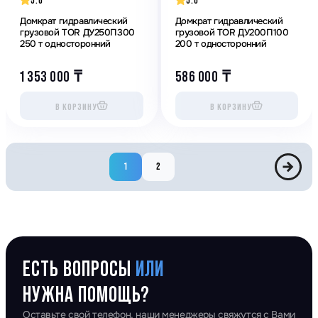
5.0
5.0
Домкрат гидравлический
Домкрат гидравлический
грузовой TOR ДУ250П300
грузовой TOR ДУ200П100
250 т односторонний
200 т односторонний
1 353 000
₸
586 000
₸
В КОРЗИНУ
В КОРЗИНУ
1
2
ЕСТЬ ВОПРОСЫ
ИЛИ
НУЖНА ПОМОЩЬ?
Оставьте свой телефон, наши менеджеры свяжутся с Вами