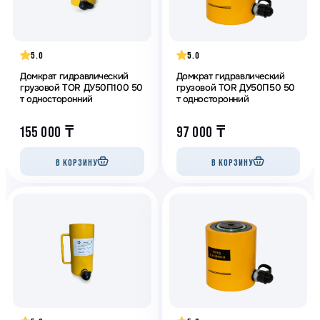
5.0
5.0
Домкрат гидравлический
Домкрат гидравлический
грузовой TOR ДУ50П100 50
грузовой TOR ДУ50П50 50
т односторонний
т односторонний
155 000
₸
97 000
₸
В КОРЗИНУ
В КОРЗИНУ