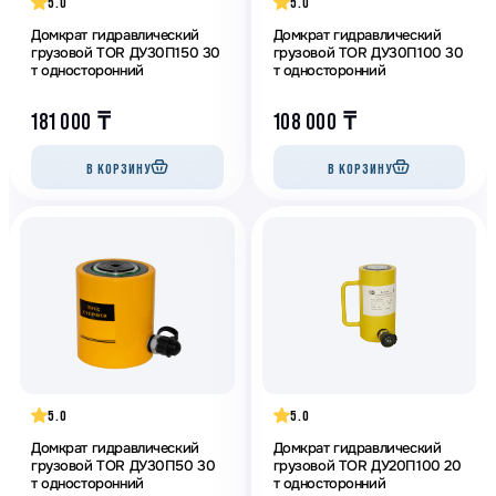
5.0
5.0
Домкрат гидравлический
Домкрат гидравлический
грузовой TOR ДУ30П150 30
грузовой TOR ДУ30П100 30
т односторонний
т односторонний
181 000
₸
108 000
₸
В КОРЗИНУ
В КОРЗИНУ
5.0
5.0
Домкрат гидравлический
Домкрат гидравлический
грузовой TOR ДУ30П50 30
грузовой TOR ДУ20П100 20
т односторонний
т односторонний