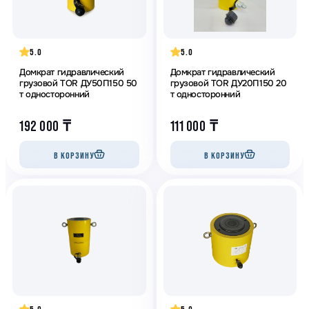
5.0
5.0
Домкрат гидравлический
Домкрат гидравлический
грузовой TOR ДУ50П150 50
грузовой TOR ДУ20П150 20
т односторонний
т односторонний
192 000
₸
111 000
₸
В КОРЗИНУ
В КОРЗИНУ