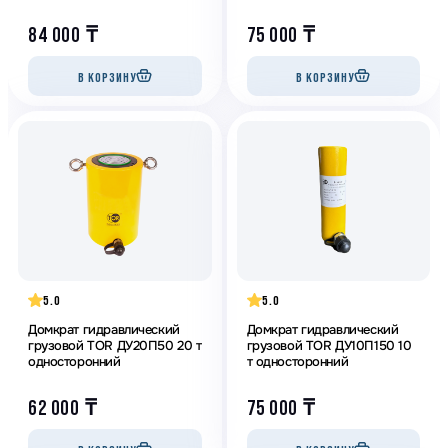
84 000
₸
75 000
₸
В КОРЗИНУ
В КОРЗИНУ
5.0
5.0
Домкрат гидравлический
Домкрат гидравлический
грузовой TOR ДУ20П50 20 т
грузовой TOR ДУ10П150 10
односторонний
т односторонний
62 000
₸
75 000
₸