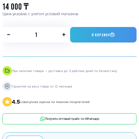
14 000
₸
Цена указана с учетом условий магазина
−
+
В КОРЗИНУ
При наличии товара — доставка до 3 рабочих дней по Казахстану
Гарантия на весь товар от 12 месяцев
4.5
совокупная оценка по мнению покупателей
Получить оптовый прайс по Whatsapp