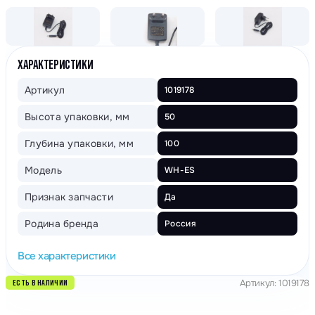
ХАРАКТЕРИСТИКИ
Артикул
1019178
Высота упаковки, мм
50
Глубина упаковки, мм
100
Модель
WH-ES
Признак запчасти
Да
Родина бренда
Россия
Все характеристики
Артикул: 1019178
ЕСТЬ В НАЛИЧИИ