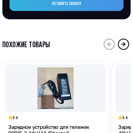
ОСТАВИТЬ ЗАЯВКУ
ПОХОЖИЕ ТОВАРЫ
5.0
5.0
Зарядное устройство для тележек
Заряд