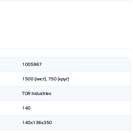
1005967
1500 (лист), 750 (круг)
TOR Industries
140
140х136х350