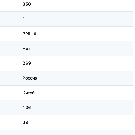
350
1
PML-A
Нет
269
Россия
Китай
136
39