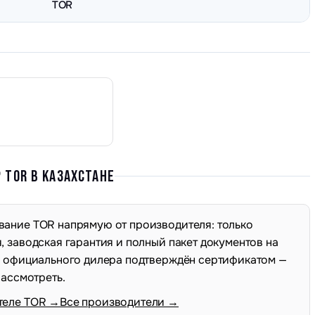
TOR
TOR В КАЗАХСТАНЕ
ание TOR напрямую от производителя: только
 заводская гарантия и полный пакет документов на
с официального дилера подтверждён сертификатом —
рассмотреть.
теле TOR →
Все производители →