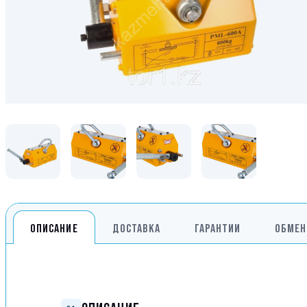
Генераторы
Компрессоры
Климатическое обо
Производственная 
Гидравлическое об
Сварочное оборудо
Дробильное оборуд
ОПИСАНИЕ
ДОСТАВКА
ГАРАНТИИ
ОБМЕН