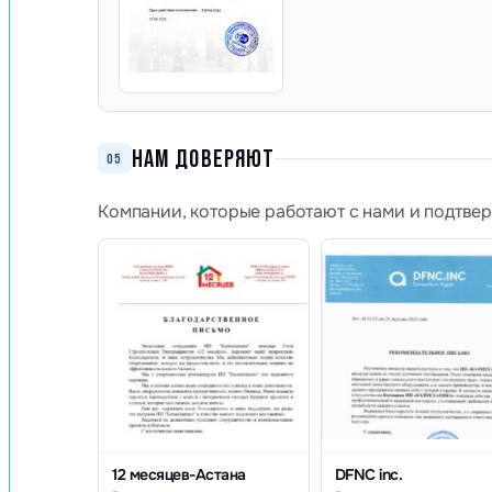
НАМ ДОВЕРЯЮТ
05
Компании, которые работают с нами и подтве
12 месяцев-Астана
DFNC inc.