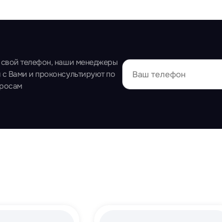
 свой телефон, наши менеджеры
 с Вами и проконсультируют по
просам