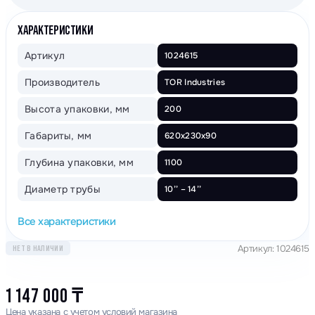
ХАРАКТЕРИСТИКИ
Артикул
1024615
Производитель
TOR Industries
Высота упаковки, мм
200
Габариты, мм
620х230х90
Глубина упаковки, мм
1100
Диаметр трубы
10’’ – 14’’
Все характеристики
Артикул: 1024615
НЕТ В НАЛИЧИИ
1 147 000
₸
Цена указана с учетом условий магазина