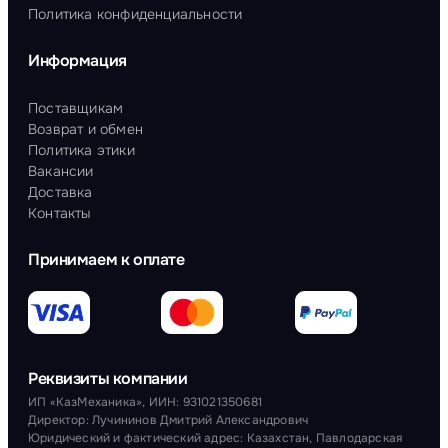
Политика конфиденциальности
Информация
Поставщикам
Возврат и обмен
Политика этики
Вакансии
Доставка
Контакты
Принимаем к оплате
Реквизиты компании
ИП «КазМеханика», ИИН: 931021350681
Директор: Лучининов Дмитрий Александрович
Юридический и фактический адрес: Казахстан, Павлодарская