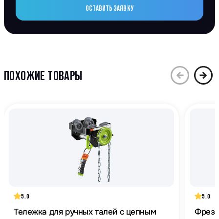
ОСТАВИТЬ ЗАЯВКУ
ПОХОЖИЕ ТОВАРЫ
5.0
5.0
Тележка для ручных талей с цепным
Фрезе