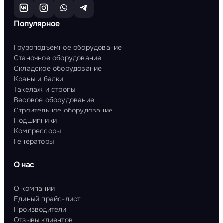
Популярное
Грузоподъемное оборудование
Станочное оборудование
Складское оборудование
Краны и балки
Такелаж и стропы
Весовое оборудование
Строительное оборудование
Подшипники
Компрессоры
Генераторы
О нас
О компании
Единый прайс-лист
Производители
Отзывы клиентов