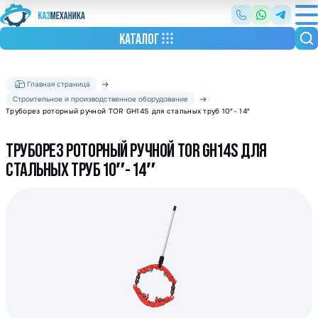
КАТАЛОГ
Главная страница
Строительное и производственное оборудование
Труборез роторный ручной TOR GH14S для стальных труб 10″- 14″
ТРУБОРЕЗ РОТОРНЫЙ РУЧНОЙ TOR GH14S ДЛЯ
СТАЛЬНЫХ ТРУБ 10″- 14″