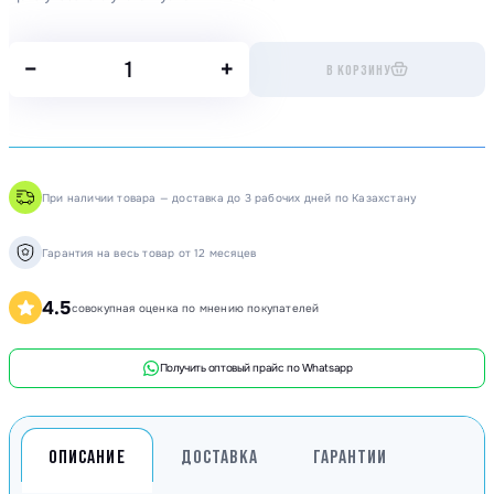
−
+
В КОРЗИНУ
При наличии товара — доставка до 3 рабочих дней по Казахстану
Гарантия на весь товар от 12 месяцев
4.5
совокупная оценка по мнению покупателей
Получить оптовый прайс по Whatsapp
ОПИСАНИЕ
ДОСТАВКА
ГАРАНТИИ