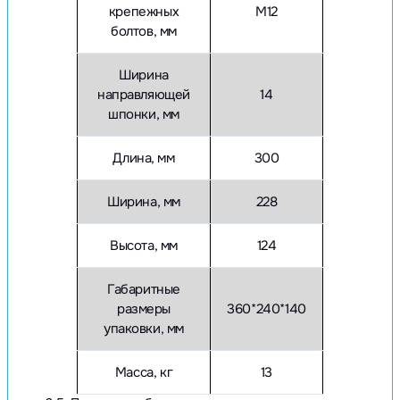
крепежных
М12
болтов, мм
Ширина
направляющей
14
шпонки, мм
Длина, мм
300
Ширина, мм
228
Высота, мм
124
Габаритные
размеры
360*240*140
упаковки, мм
Масса, кг
13