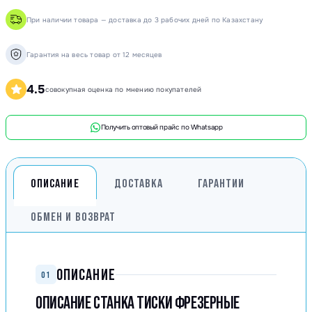
При наличии товара — доставка до 3 рабочих дней по Казахстану
Гарантия на весь товар от 12 месяцев
4.5
совокупная оценка по мнению покупателей
Получить оптовый прайс по Whatsapp
ОПИСАНИЕ
ДОСТАВКА
ГАРАНТИИ
ОБМЕН И ВОЗВРАТ
ОПИСАНИЕ
01
ОПИСАНИЕ СТАНКА ТИСКИ ФРЕЗЕРНЫЕ