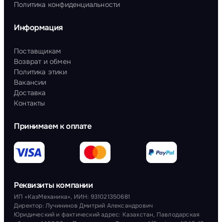
Политика конфиденциальности
Информация
Поставщикам
Возврат и обмен
Политика этики
Вакансии
Доставка
Контакты
Принимаем к оплате
Реквизиты компании
ИП «КазМеханика», ИИН: 931021350681
Директор: Лучининов Дмитрий Александрович
Юридический и фактический адрес: Казахстан, Павлодарская