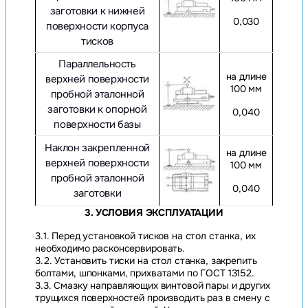
заготовки к нижней
0,030
поверхности корпуса
тисков
Параллельность
на длине
верхней поверхности
100 мм
пробной эталонной
заготовки к опорной
0,040
поверхности базы
Наклон закрепленной
на длине
верхней поверхности
100 мм
пробной эталонной
0,040
заготовки
3. УСЛОВИЯ ЭКСПЛУАТАЦИИ
3.1. Перед установкой тисков на стол станка, их
необходимо расконсервировать.
3.2. Установить тиски на стол станка, закрепить
болтами, шпонками, прихватами по ГОСТ 13152.
3.3. Смазку направляющих винтовой пары и других
трущихся поверхностей производить раз в смену с