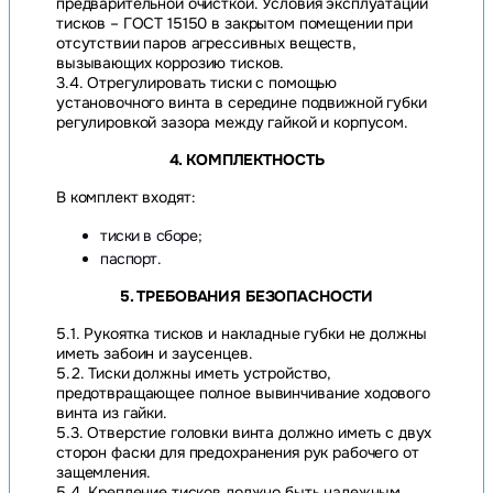
предварительной очисткой. Условия эксплуатации
тисков – ГОСТ 15150 в закрытом помещении при
отсутствии паров агрессивных веществ,
вызывающих коррозию тисков.
3.4. Отрегулировать тиски с помощью
установочного винта в середине подвижной губки
регулировкой зазора между гайкой и корпусом.
4. КОМПЛЕКТНОСТЬ
В комплект входят:
тиски в сборе;
паспорт.
5. ТРЕБОВАНИЯ БЕЗОПАСНОСТИ
5.1. Рукоятка тисков и накладные губки не должны
иметь забоин и заусенцев.
5.2. Тиски должны иметь устройство,
предотвращающее полное вывинчивание ходового
винта из гайки.
5.3. Отверстие головки винта должно иметь с двух
сторон фаски для предохранения рук рабочего от
защемления.
5.4. Крепление тисков должно быть надежным,