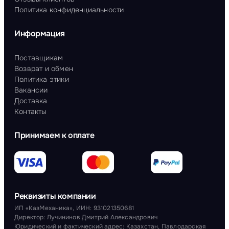
Политика конфиденциальности
Информация
Поставщикам
Возврат и обмен
Политика этики
Вакансии
Доставка
Контакты
Принимаем к оплате
Реквизиты компании
ИП «КазМеханика», ИИН: 931021350681
Директор: Лучининов Дмитрий Александрович
Юридический и фактический адрес: Казахстан, Павлодарская