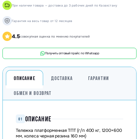
При наличии товара — доставка до 3 рабочих дней по Казахстану
Гарантия на весь товар от 12 месяцев
4.5
совокупная оценка по мнению покупателей
Получить оптовый прайс по Whatsapp
ОПИСАНИЕ
ДОСТАВКА
ГАРАНТИИ
ОБМЕН И ВОЗВРАТ
ОПИСАНИЕ
01
Тележка платформенная ТПТ (г/п 400 кг, 1200×600
мм, колеса черная резина 160 мм)