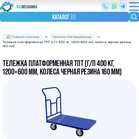
КАТАЛОГ
Главная страница
Тележки платформенные
Тележка платформенная ТПТ (г/п 400 кг, 1200×600 мм, колеса черная резина
160 мм)
ТЕЛЕЖКА ПЛАТФОРМЕННАЯ ТПТ (Г/П 400 КГ,
1200×600 ММ, КОЛЕСА ЧЕРНАЯ РЕЗИНА 160 ММ)