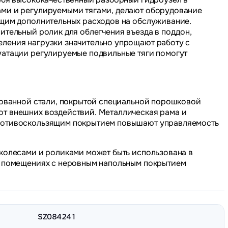
ами и регулируемыми тягами, делают оборудование
ющим дополнительных расходов на обслуживание.
ительный ролик для облегчения въезда в поддон,
ления нагрузки значительно упрощают работу с
уатации регулируемые подвильные тяги помогут
ированной стали, покрытой специальной порошковой
т внешних воздействий. Металлическая рама и
противоскользящим покрытием повышают управляемость
 колесами и роликами может быть использована в
в помещениях с неровным напольным покрытием
SZ084241