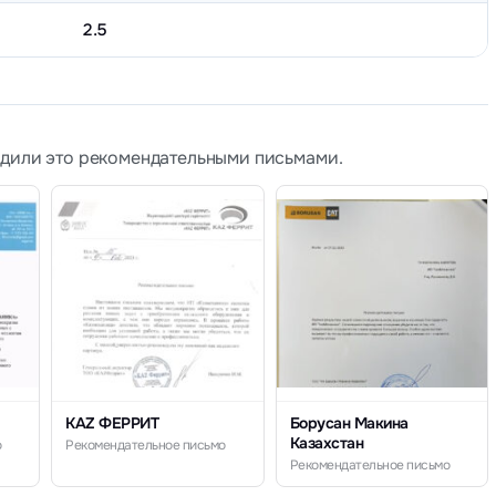
2.5
рдили это рекомендательными письмами.
KAZ ФЕРРИТ
Борусан Макина
Казахстан
о
Рекомендательное письмо
Рекомендательное письмо