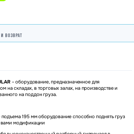
 И ВОЗВРАТ
ULAR
– оборудование, предназначенное для
м на складах, в торговых залах, на производстве и
ванного на поддон груза.
те подъема 195 мм оборудование способно поднять груз
ой вами модификации
себя высококачественный разборный гидроузел в