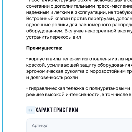
сочетании с дополнительными пресс-масленк
надежным и легким в эксплуатации, не требу
Встроенный клапан против перегрузки, дополн
сдвоенные ролики для равномерного распреде
оборудованием. В случае некорректной экспл
устранить перекосы вил
Преимущества:
• корпус и вилы тележки изготовлены из лег
краской, усиливающей защиту оборудования о
эргономическая рукоятка с морозостойким 
и долговечность рохли
• гидравлическая тележка с полиуретановыми
режиме высокой интенсивности, в том числе 
ХАРАКТЕРИСТИКИ
02
Артикул