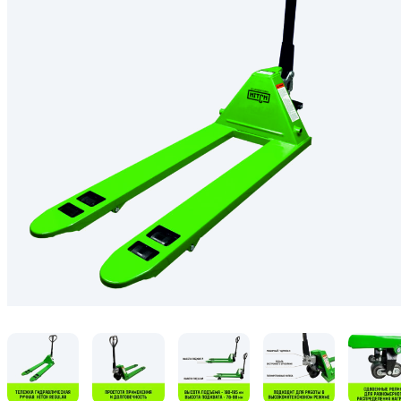
Генераторы
Компрессоры
Климатическое обо
Производственная 
Гидравлическое об
Сварочное оборудо
Дробильное оборуд