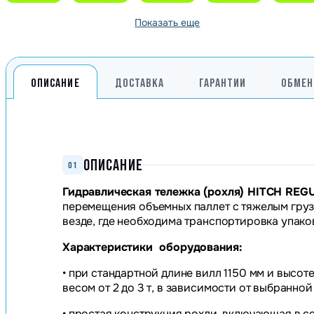
Показать еще
ОПИСАНИЕ
ДОСТАВКА
ГАРАНТИИ
ОБМЕН
ОПИСАНИЕ
01
Гидравлическая тележка (рохля) HITCH REG
перемещения объемных паллет с тяжелым грузо
везде, где необходима транспортировка упако
Характеристики
оборудования
:
• при стандартной длине вилл 1150 мм и высо
весом от 2 до 3 т, в зависимости от выбранн
• простая конструкция рохли, включающая в 