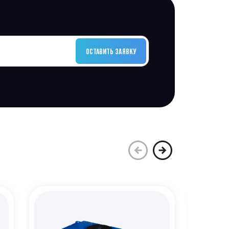
ОСТАВИТЬ ЗАЯВКУ