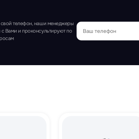
 свой телефон, наши менеджеры
 с Вами и проконсультируют по
просам