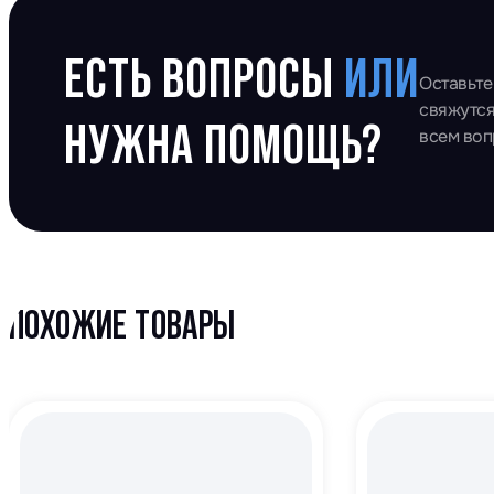
ЕСТЬ ВОПРОСЫ
ИЛИ
Оставьте
свяжутся
НУЖНА ПОМОЩЬ?
всем во
ПОХОЖИЕ ТОВАРЫ