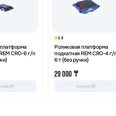
5.0
 платформа
Роликовая платформа
 REM CRO-6 г/п
подкатная REM CRO-4 г/
чки)
6 т (без ручки)
29 000
₸
ОРЗИНУ
В КОРЗИНУ