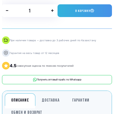
−
+
В КОРЗИНУ
При наличии товара — доставка до 3 рабочих дней по Казахстану
Гарантия на весь товар от 12 месяцев
4.5
совокупная оценка по мнению покупателей
Получить оптовый прайс по Whatsapp
ОПИСАНИЕ
ДОСТАВКА
ГАРАНТИИ
ОБМЕН И ВОЗВРАТ