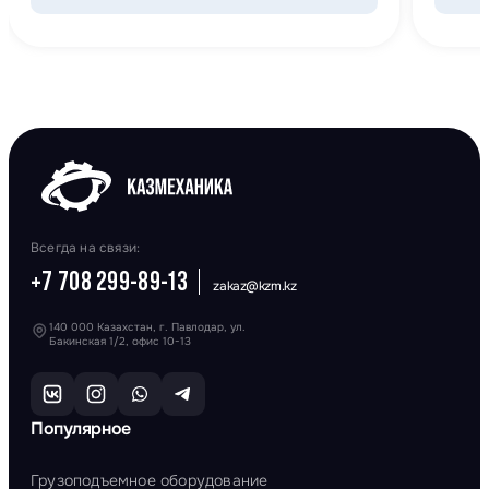
Всегда на связи:
+7 708 299-89-13
zakaz@kzm.kz
140 000 Казахстан, г. Павлодар, ул.
Бакинская 1/2, офис 10-13
Популярное
Грузоподъемное оборудование