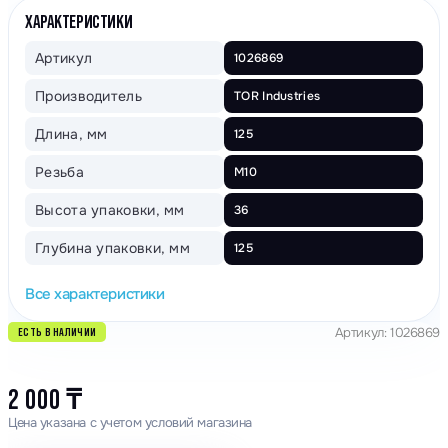
ХАРАКТЕРИСТИКИ
Артикул
1026869
Производитель
TOR Industries
Длина, мм
125
Резьба
М10
Высота упаковки, мм
36
Глубина упаковки, мм
125
Все характеристики
Артикул: 1026869
ЕСТЬ В НАЛИЧИИ
2 000
₸
Цена указана с учетом условий магазина