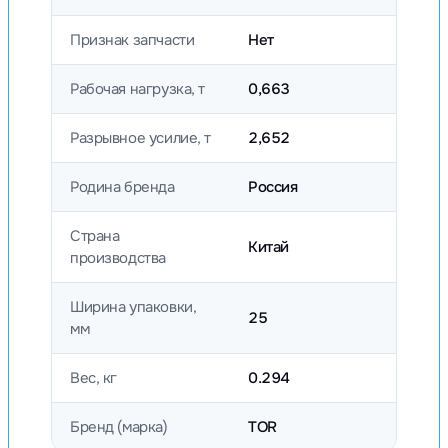
Признак запчасти
Нет
Рабочая нагрузка, т
0,663
Разрывное усилие, т
2,652
Родина бренда
Россия
Страна
Китай
производства
Ширина упаковки,
25
мм
Вес, кг
0.294
Бренд (марка)
TOR