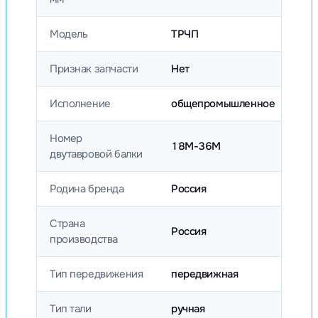
Модель
ТРЧП
Признак запчасти
Нет
Исполнение
общепромышленное
Номер
18М-36М
двутавровой балки
Родина бренда
Россия
Страна
Россия
производства
Тип передвижения
передвижная
Тип тали
ручная