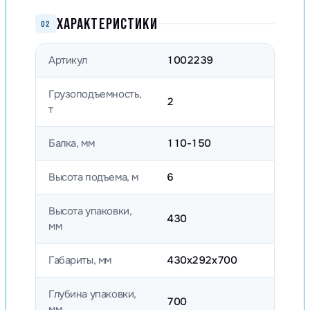
ХАРАКТЕРИСТИКИ
02
Артикул
1002239
Грузоподъемность,
2
т
Балка, мм
110-150
Высота подъема, м
6
Высота упаковки,
430
мм
Габариты, мм
430x292x700
Глубина упаковки,
700
мм