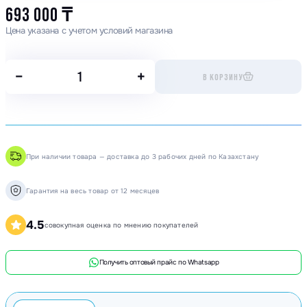
693 000
₸
Цена указана с учетом условий магазина
−
+
В КОРЗИНУ
При наличии товара — доставка до 3 рабочих дней по Казахстану
Гарантия на весь товар от 12 месяцев
4.5
совокупная оценка по мнению покупателей
Получить оптовый прайс по Whatsapp