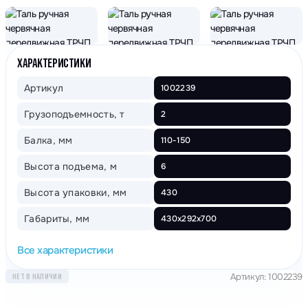
ХАРАКТЕРИСТИКИ
Артикул
1002239
Грузоподъемность, т
2
Балка, мм
110-150
Высота подъема, м
6
Высота упаковки, мм
430
Габариты, мм
430x292x700
Все характеристики
Артикул: 1002239
НЕТ В НАЛИЧИИ