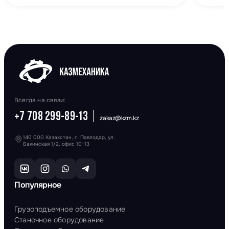
Всегда на связи:
+7 708 299-89-13
zakaz@kzm.kz
140 000 Казахстан, г. Павлодар, ул.
Бакинская 1/2, офис 10-13
Популярное
Грузоподъемное оборудование
Станочное оборудование