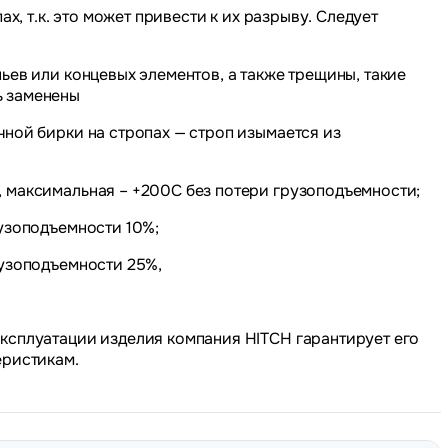
ах, т.к. это может привести к их разрыву. Следует
ьев или концевых элементов, а также трещины, такие
ь заменены
ной бирки на стропах — строп изымается из
 максимальная – +200С без потери грузоподъемности;
рузоподъемности 10%;
рузоподъемности 25%,
ксплуатации изделия компания HITCH гарантирует его
еристикам.