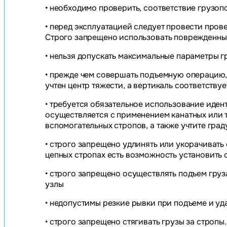
• необходимо проверить, соответствие грузо
• перед эксплуатацией следует провести пров
Строго запрещено использовать поврежденны
• нельзя допускать максимальные параметры 
• прежде чем совершать подъемную операцию,
учтен центр тяжести, а вертикаль соответству
• требуется обязательное использование иден
осуществляется с применением канатных или 
вспомогательных стропов, а также учтите гра
• строго запрещено удлинять или укорачивать 
цепных стропах есть возможность установить
• строго запрещено осуществлять подъем груз
узлы
• недопустимы резкие рывки при подъеме и у
• строго запрещено стягивать грузы за строп