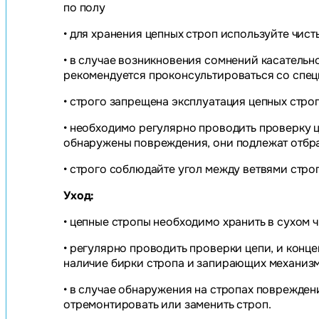
по полу
• для хранения цепных строп используйте чист
• в случае возникновения сомнений касательно
рекомендуется проконсультироваться со спе
• строго запрещена эксплуатация цепных стро
• необходимо регулярно проводить проверку ц
обнаружены повреждения, они подлежат отбр
• строго соблюдайте угол между ветвями стро
Уход:
• цепные стропы необходимо хранить в сухом 
• регулярно проводить проверки цепи, и конц
наличие бирки стропа и запирающих механизм
• в случае обнаружения на стропах поврежден
отремонтировать или заменить строп.