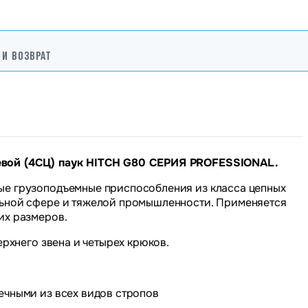
 И ВОЗВРАТ
евой (4СЦ) паук HITCH G80 СЕРИЯ PROFESSIONAL.
ые грузоподъемные приспособления из класса цепных
льной сфере и тяжелой промышленности. Применяется
их размеров.
ерхнего звена и четырех крюков.
ечными из всех видов стропов