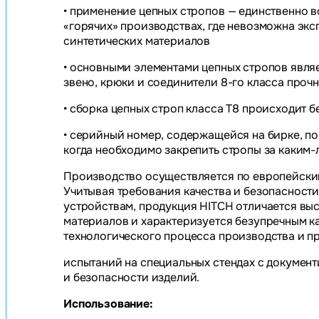
• применение цепных стропов — единственно 
«горячих» производствах, где невозможна экс
синтетических материалов
• основными элементами цепных стропов являе
звено, крюки и соединители 8-го класса прочн
• сборка цепных строп класса Т8 происходит 
• серийный номер, содержащейся на бирке, по
когда необходимо закрепить стропы за каким
Производство осуществляется по европейским
Учитывая требования качества и безопасности
устройствам, продукция HITCH отличается в
материалов и характеризуется безупречным к
технологического процесса производства и п
испытаний на специальных стендах с документ
и безопасности изделий.
Использование: