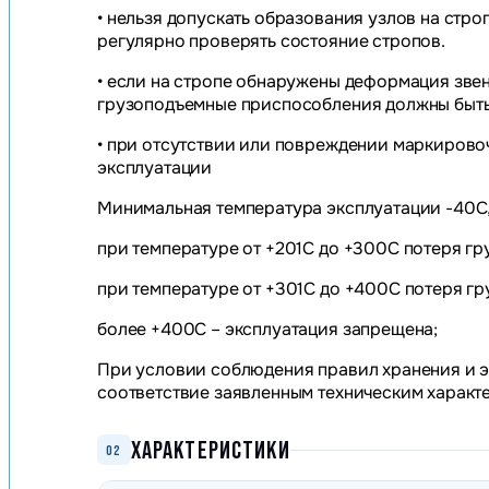
• нельзя допускать образования узлов на строп
регулярно проверять состояние стропов.
• если на стропе обнаружены деформация звен
грузоподъемные приспособления должны быт
• при отсутствии или повреждении маркировоч
эксплуатации
Минимальная температура эксплуатации -40С,
при температуре от +201С до +300С потеря г
при температуре от +301С до +400С потеря г
более +400С – эксплуатация запрещена;
При условии соблюдения правил хранения и э
соответствие заявленным техническим характ
ХАРАКТЕРИСТИКИ
02