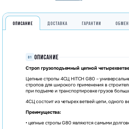
ОПИСАНИЕ
ДОСТАВКА
ГАРАНТИИ
ОБМЕН
ОПИСАНИЕ
01
Строп грузоподъемный цепной четырехветв
Цепные стропы 4СЦ HITCH G80 – универсальн
стропов для широкого применения в строите
при подъеме и транспортировке грузов больш
4СЦ состоит из четырех ветвей цепи, одного в
Преимущества:
• цепные стропы G80 являются самыми долгов