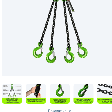
Генераторы
Компрессоры
Климатическое обо
Производственная 
Гидравлическое об
Сварочное оборудо
Дробильное оборуд
Показать еще