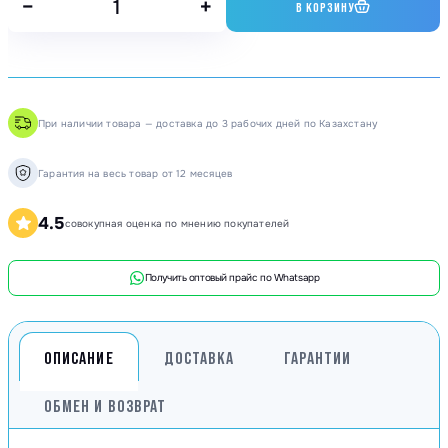
−
+
В КОРЗИНУ
При наличии товара — доставка до 3 рабочих дней по Казахстану
Гарантия на весь товар от 12 месяцев
4.5
совокупная оценка по мнению покупателей
Получить оптовый прайс по Whatsapp
ОПИСАНИЕ
ДОСТАВКА
ГАРАНТИИ
ОБМЕН И ВОЗВРАТ