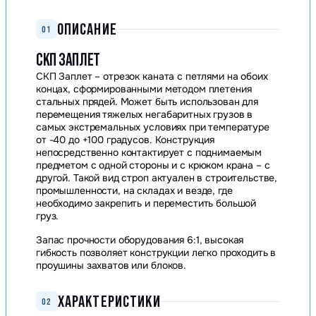
ОПИСАНИЕ
01
СКП ЗАПЛЕТ
СКП Заплет – отрезок каната с петлями на обоих
концах, сформированными методом плетения
стальных прядей. Может быть использован для
перемещения тяжелых негабаритных грузов в
самых экстремальных условиях при температуре
от -40 до +100 градусов. Конструкция
непосредственно контактирует с поднимаемым
предметом с одной стороны и с крюком крана – с
другой. Такой вид строп актуален в строительстве,
промышленности, на складах и везде, где
необходимо закрепить и переместить большой
груз.
Запас прочности оборудования 6:1, высокая
гибкость позволяет конструкции легко проходить в
проушины захватов или блоков.
ХАРАКТЕРИСТИКИ
02