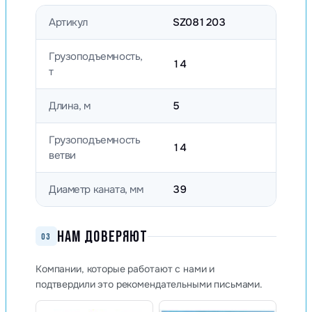
Артикул
SZ081203
Грузоподъемность,
14
т
Длина, м
5
Грузоподъемность
14
ветви
Диаметр каната, мм
39
НАМ ДОВЕРЯЮТ
03
Компании, которые работают с нами и
подтвердили это рекомендательными письмами.