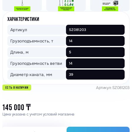
ХАРАКТЕРИСТИКИ
Артикул
SZ081203
Грузоподъемность, т
14
Длина, м
5
Грузоподъемность ветви
14
Диаметр каната, мм
39
Артикул: SZ081203
ЕСТЬ В НАЛИЧИИ
145 000
₸
Цена указана с учетом условий магазина