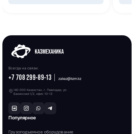
Всегда на связи:
+7 708 299-89-13
zakaz@kzm.kz
140 000 Казахстан, г. Павлодар, ул.
Бакинская 1/2, офис 10-13
Популярное
Грузоподъемное оборудование