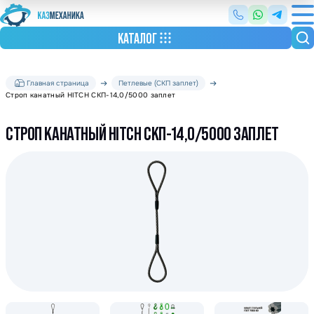
КАТАЛОГ
Главная страница
Петлевые (СКП заплет)
Строп канатный HITCH СКП-14,0/5000 заплет
СТРОП КАНАТНЫЙ HITCH СКП-14,0/5000 ЗАПЛЕТ