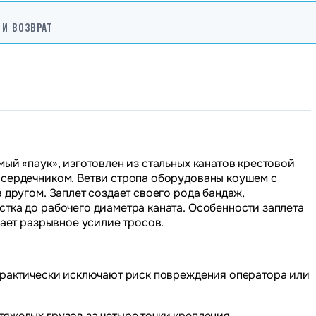
 И ВОЗВРАТ
мый «паук», изготовлен из стальных канатов крестовой
 сердечником. Ветви стропа оборудованы коушем с
 другом. Заплет создает своего рода бандаж,
тка до рабочего диаметра каната. Особенности заплета
вает разрывное усилие тросов.
 практически исключают риск повреждения оператора или
тяжелых грузов за четыре точки крепления