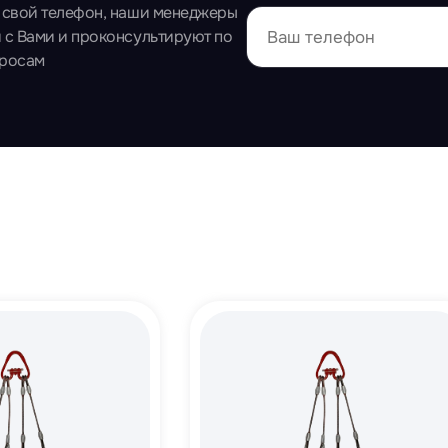
 свой телефон, наши менеджеры
 с Вами и проконсультируют по
просам