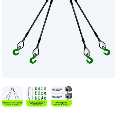
Генераторы
Компрессоры
Климатическое обо
Производственная 
Гидравлическое об
Сварочное оборудо
Дробильное оборуд