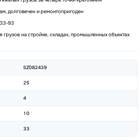
кам, долговечен и ремонтопригоден
-33-93
 грузов на стройке, складах, промышленных объектах
SZ082439
25
4
10
33