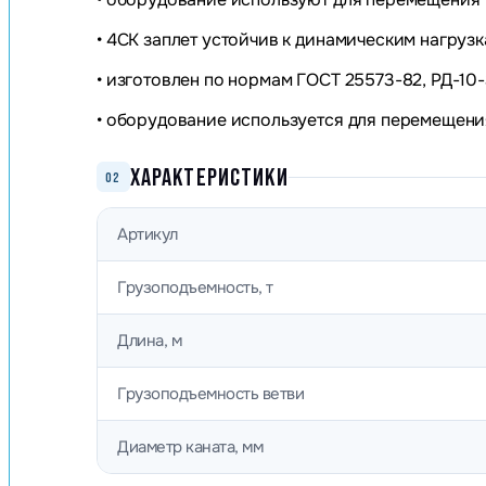
• 4СК заплет устойчив к динамическим нагруз
• изготовлен по нормам ГОСТ 25573-82, РД-10
• оборудование используется для перемещения
ХАРАКТЕРИСТИКИ
02
Артикул
Грузоподъемность, т
Длина, м
Грузоподъемность ветви
Диаметр каната, мм