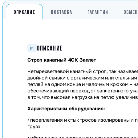
ОПИСАНИЕ
ДОСТАВКА
ГАРАНТИИ
ОБМЕН
ОПИСАНИЕ
01
Строп канатный 4СК Заплет
Четырехветвевой канатный строп, так называе
двойной свивки с органическим или стальным
петлей на одном конце и чалочным крюком – на
обеспечивающий переход от заплетенного учас
в том, что высокая нагрузка на петлю увеличи
Характеристики оборудования:
• переплетения и стык тросов изолированы и
груза
• оборудование используют для перемещения 