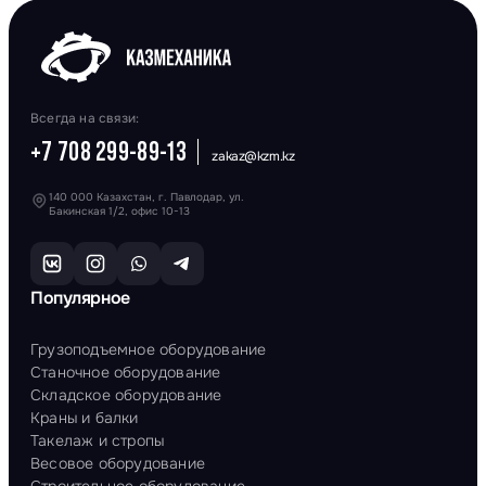
Всегда на связи:
+7 708 299-89-13
zakaz@kzm.kz
140 000 Казахстан, г. Павлодар, ул.
Бакинская 1/2, офис 10-13
Популярное
Грузоподъемное оборудование
Станочное оборудование
Складское оборудование
Краны и балки
Такелаж и стропы
Весовое оборудование