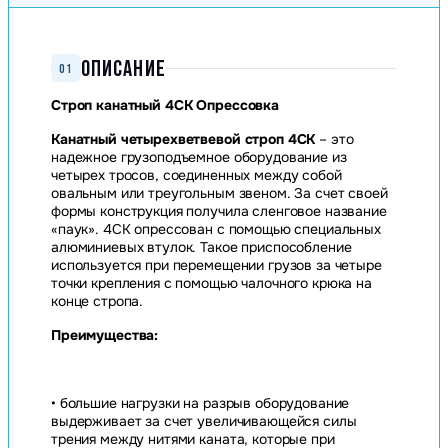
ОПИСАНИЕ
01
Строп канатный 4СК Опрессовка
Канатный четырехветвевой строп 4СК
– это
надежное грузоподъемное оборудование из
четырех тросов, соединенных между собой
овальным или треугольным звеном. За счет своей
формы конструкция получила сленговое название
«паук». 4СК опрессован с помощью специальных
алюминиевых втулок. Такое приспособление
используется при перемещении грузов за четыре
точки крепления с помощью чалочного крюка на
конце стропа.
Преимущества:
• большие нагрузки на разрыв оборудование
выдерживает за счет увеличивающейся силы
трения между нитями каната, которые при