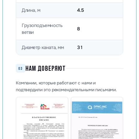
Длина, м
4.5
Грузоподъемность
8
ветви
Диаметр каната, мм
31
НАМ ДОВЕРЯЮТ
03
Компании, которые работают с нами и
подтвердили это рекомендательными письмами.