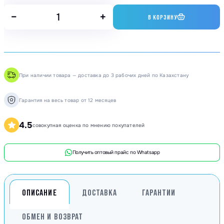
−
+
В КОРЗИНУ
При наличии товара — доставка до 3 рабочих дней по Казахстану
Гарантия на весь товар от 12 месяцев
4.5
совокупная оценка по мнению покупателей
Получить оптовый прайс по Whatsapp
ОПИСАНИЕ
ДОСТАВКА
ГАРАНТИИ
ОБМЕН И ВОЗВРАТ