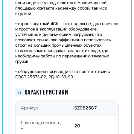
производстве укладываются с максимальной
площадью контакта как между собой, так и со
втулкой
• строп канатный 4СК – это надежное, долговечное
и простое в эксплуатации оборудование,
устойчивое к динамическим нагрузкам, что
позволяет одинаково эффективно использовать
строп на больших промышленных объектах,
строительных площадках, складах и везде, где
необходимы работы по перемещению тяжелых
грузов
• оборудование производится в соответствии с
ГОСТ 25573-82, РД-10-33-93
ХАРАКТЕРИСТИКИ
02
Артикул
SZ082587
Грузоподъемность,
20
т