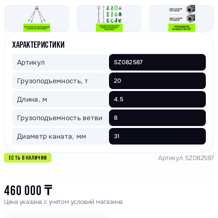
ХАРАКТЕРИСТИКИ
Артикул
SZ082587
Грузоподъемность, т
20
Длина, м
4.5
Грузоподъемность ветви
8
Диаметр каната, мм
31
Артикул: SZ082587
ЕСТЬ В НАЛИЧИИ
460 000
₸
Цена указана с учетом условий магазина