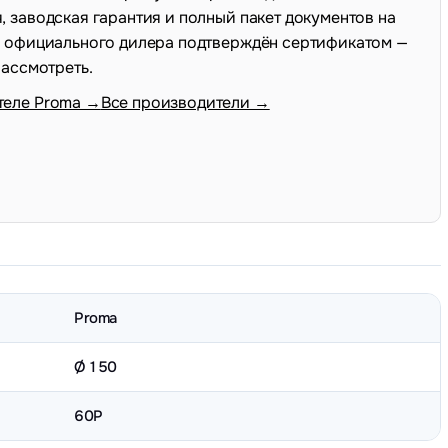
 заводская гарантия и полный пакет документов на
с официального дилера подтверждён сертификатом —
рассмотреть.
теле Proma →
Все производители →
Proma
Ø 150
60P