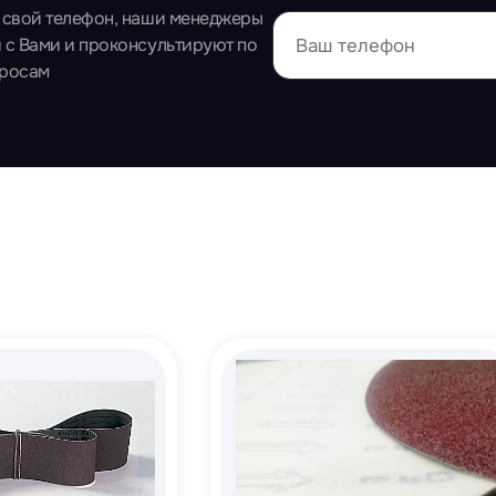
 свой телефон, наши менеджеры
 с Вами и проконсультируют по
просам