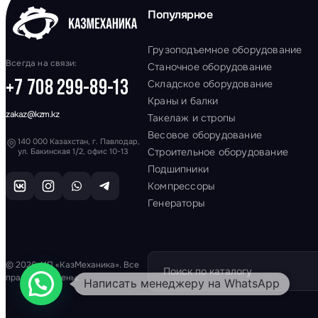
Популярное
Грузоподъемное оборудование
Всегда на связи:
Станочное оборудование
+7 708 299-89-13
Складское оборудование
Краны и балки
zakaz@kzm.kz
Такелаж и стропы
Весовое оборудование
140 000 Казахстан, г. Павлодар,
Строительное оборудование
ул. Бакинская 1/2, офис 10-13
Подшипники
Компрессоры
Генераторы
© 2026. ИП «КазМеханика». Все
права защищены.