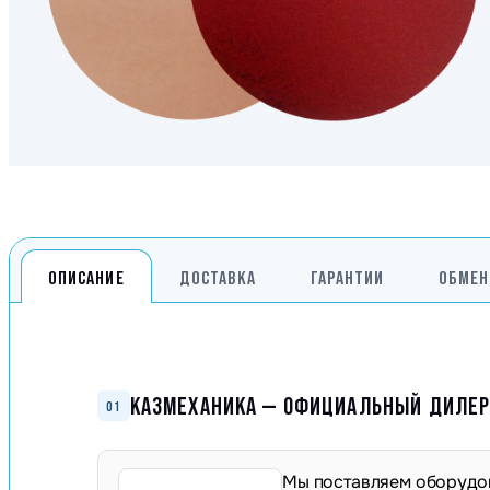
Генераторы
Компрессоры
Климатическое обо
Производственная 
Гидравлическое об
Сварочное оборудо
Дробильное оборуд
ОПИСАНИЕ
ДОСТАВКА
ГАРАНТИИ
ОБМЕН
КАЗМЕХАНИКА — ОФИЦИАЛЬНЫЙ ДИЛЕР 
01
Мы поставляем оборудов