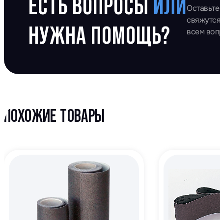
ЕСТЬ ВОПРОСЫ
ИЛИ
Оставьте
свяжутся
НУЖНА ПОМОЩЬ?
всем во
ПОХОЖИЕ ТОВАРЫ