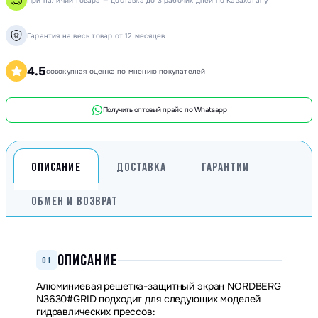
При наличии товара — доставка до 3 рабочих дней по Казахстану
Гарантия на весь товар от 12 месяцев
4.5
совокупная оценка по мнению покупателей
Получить оптовый прайс по Whatsapp
ОПИСАНИЕ
ДОСТАВКА
ГАРАНТИИ
ОБМЕН И ВОЗВРАТ
ОПИСАНИЕ
01
Алюминиевая решетка-защитный экран NORDBERG
N3630#GRID подходит для следующих моделей
гидравлических прессов: