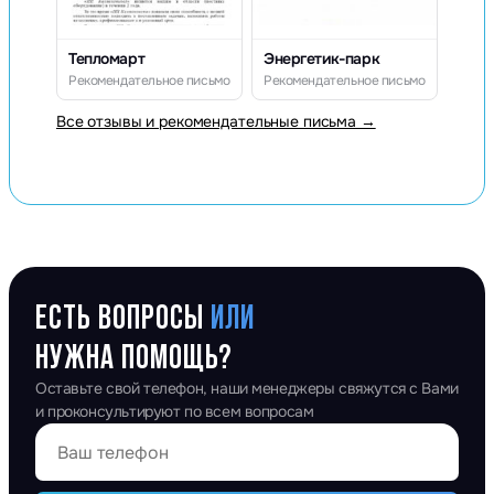
Тепломарт
Энергетик-парк
Рекомендательное письмо
Рекомендательное письмо
Все отзывы и рекомендательные письма →
ЕСТЬ ВОПРОСЫ
ИЛИ
НУЖНА ПОМОЩЬ?
Оставьте свой телефон, наши менеджеры свяжутся с Вами
и проконсультируют по всем вопросам