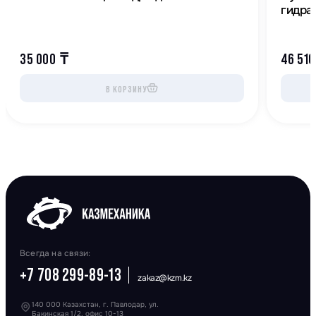
гидра
35 000
₸
46 51
В КОРЗИНУ
Всегда на связи:
+7 708 299-89-13
zakaz@kzm.kz
140 000 Казахстан, г. Павлодар, ул.
Бакинская 1/2, офис 10-13