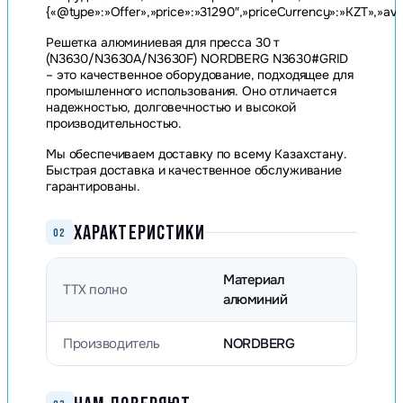
{«@type»:»Offer»,»price»:»31290″,»priceCurrency»:»KZT»,»avai
Решетка алюминиевая для пресса 30 т
(N3630/N3630A/N3630F) NORDBERG N3630#GRID
– это качественное оборудование, подходящее для
промышленного использования. Оно отличается
надежностью, долговечностью и высокой
производительностью.
Мы обеспечиваем доставку по всему Казахстану.
Быстрая доставка и качественное обслуживание
гарантированы.
ХАРАКТЕРИСТИКИ
02
Материал
ТТХ полно
алюминий
Производитель
NORDBERG