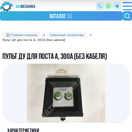
КАТАЛОГ
Главная страница
Сварочные генераторы
Пульт ДУ для поста А, 300А (без кабеля)
ПУЛЬТ ДУ ДЛЯ ПОСТА А, 300А (БЕЗ КАБЕЛЯ)
ХАРАКТЕРИСТИКИ