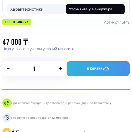
Характеристики
Уточняйте у менеджера
Артикул: 15149
ЕСТЬ В НАЛИЧИИ
47 000
₸
Цена указана с учетом условий магазина
−
+
В КОРЗИНУ
При наличии товара — доставка до 3 рабочих дней по Казахстану
Гарантия на весь товар от 12 месяцев