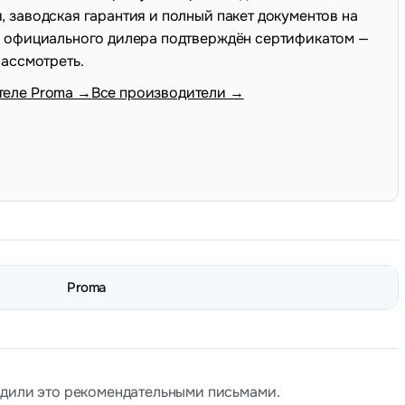
 заводская гарантия и полный пакет документов на
с официального дилера подтверждён сертификатом —
рассмотреть.
теле Proma →
Все производители →
Proma
рдили это рекомендательными письмами.