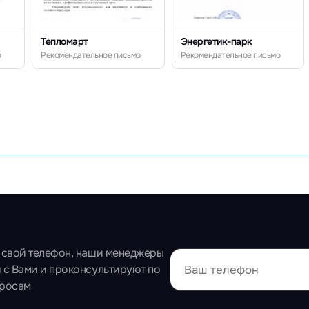
Тепломарт
Энергетик-парк
о
Рекомендательное письмо
Рекомендательное письмо
 свой телефон, наши менеджеры
 с Вами и проконсультируют по
просам