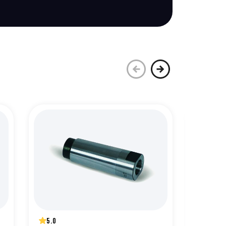
5.0
5.0