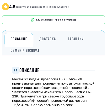
4.5
совокупная оценка по мнению покупателей
Получить оптовый прайс по Whatsapp
ОПИСАНИЕ
ДОСТАВКА
ГАРАНТИИ
ОБМЕН И ВОЗВРАТ
ОПИСАНИЕ
01
Механизм подачи проволоки TSS FCAW-501
предназначен для проведения полуавтоматической
сварки порошковой самозащитной проволокой .
Является аналогом механизма Lincoln Electric LN-
23P. Применяется при сварке трубопроводов
порошковой флюсовой проволокой диаметром
1,6/2.0. мм. Сварка возможна во всех