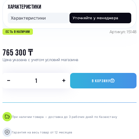
ХАРАКТЕРИСТИКИ
Характеристики
Уточняйте у менеджера
Артикул: 15148
ЕСТЬ В НАЛИЧИИ
765 300
₸
Цена указана с учетом условий магазина
−
+
В КОРЗИНУ
При наличии товара — доставка до 3 рабочих дней по Казахстану
Гарантия на весь товар от 12 месяцев