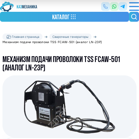
КАТАЛОГ
Главная страница
Сварочные генераторы
Механизм подачи проволоки TSS FCAW-501 (аналог LN-23P)
МЕХАНИЗМ ПОДАЧИ ПРОВОЛОКИ TSS FCAW-501
(АНАЛОГ LN-23P)