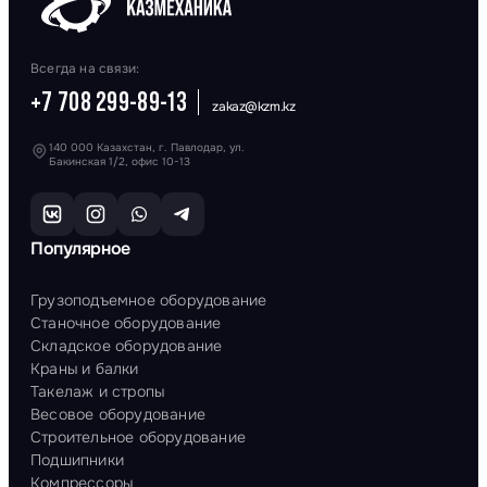
Всегда на связи:
+7 708 299-89-13
zakaz@kzm.kz
140 000 Казахстан, г. Павлодар, ул.
Бакинская 1/2, офис 10-13
Популярное
Грузоподъемное оборудование
Станочное оборудование
Складское оборудование
Краны и балки
Такелаж и стропы
Весовое оборудование
Строительное оборудование
Подшипники
Компрессоры