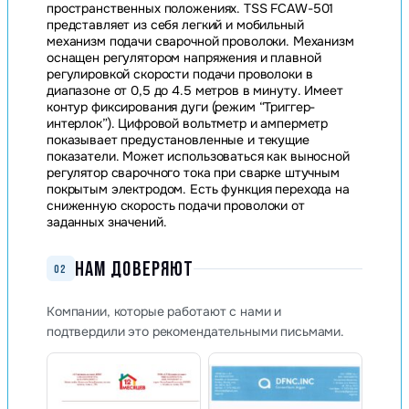
пространственных положениях. TSS FCAW-501
представляет из себя легкий и мобильный
механизм подачи сварочной проволоки. Механизм
оснащен регулятором напряжения и плавной
регулировкой скорости подачи проволоки в
диапазоне от 0,5 до 4.5 метров в минуту. Имеет
контур фиксирования дуги (режим “Триггер-
интeрлок”). Цифровой вольтметр и амперметр
показывает предустановленные и текущие
показатели. Может использоваться как выносной
регулятор сварочного тока при сварке штучным
покрытым электродом. Есть функция перехода на
сниженную скорость подачи проволоки от
заданных значений.
НАМ ДОВЕРЯЮТ
02
Компании, которые работают с нами и
подтвердили это рекомендательными письмами.