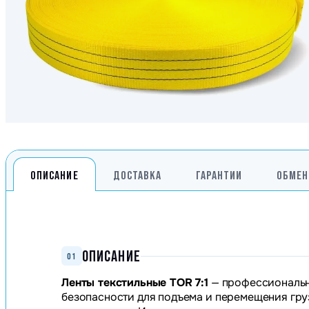
Генераторы
Компрессоры
Климатическое обо
Производственная 
Гидравлическое об
Сварочное оборудо
Дробильное оборуд
ОПИСАНИЕ
ДОСТАВКА
ГАРАНТИИ
ОБМЕН
ОПИСАНИЕ
01
Ленты текстильные TOR 7:1
— профессиональн
безопасности для подъема и перемещения гр