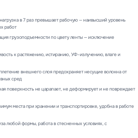
нагрузка в 7 раз превышает рабочую — наивысший уровень
ых работ
ция грузоподъемности по цвету ленты — исключение
вость к растяжению, истиранию, УФ-излучению, влаге и
плетение внешнего слоя предохраняет несущие волокна от
ивных сред
ая поверхность не царапает, не деформирует и не повреждает
имум места при хранении и транспортировке, удобна в работе
за любой формы, работа в стесненных условиях, с