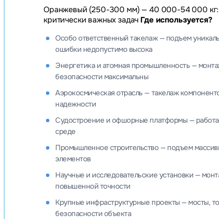
Оранжевый (250-300 мм) — 40 000-54 000 кг:
критически важных задач
Где используется?
Особо ответственный такелаж — подъем уникаль
ошибки недопустимо высока
Энергетика и атомная промышленность — монтаж
безопасности максимальны
Аэрокосмическая отрасль — такелаж компоненто
надежности
Судостроение и офшорные платформы — работа 
среде
Промышленное строительство — подъем массивн
элементов
Научные и исследовательские установки — монт
повышенной точности
Крупные инфраструктурные проекты — мосты, то
безопасности объекта