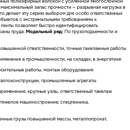
чных полиэфирных волокон с усиленной многослойной
 максимальный запас прочности — разрывная нагрузка в
то делает эту серию выбором для особо ответственных
объектов с экстремальными требованиями к
 ленты позволяет быстро идентифицировать
раны труда.
Модельный ряд:
По грузоподъемности и
 повышенной ответственности, точные такелажные работы
рименение в промышленности, на складах, в энергетике
строительные работы, монтаж оборудования
металлоконструкции, промышленные агрегаты
применение, крупные узлы, ответственный такелаж
 тяжелое машиностроение, спецтехника,
енные грузы повышенной массы, металлопрокат,