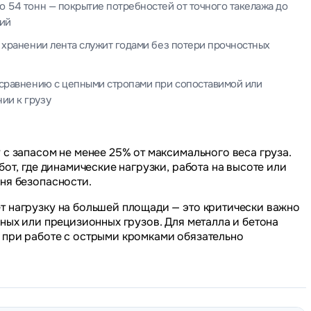
до 54 тонн — покрытие потребностей от точного такелажа до
ий
 хранении лента служит годами без потери прочностных
 сравнению с цепными стропами при сопоставимой или
ии к грузу
 с запасом не менее 25% от максимального веса груза.
бот, где динамические нагрузки, работа на высоте или
ня безопасности.
т нагрузку на большей площади — это критически важно
нных или прецизионных грузов. Для металла и бетона
 при работе с острыми кромками обязательно