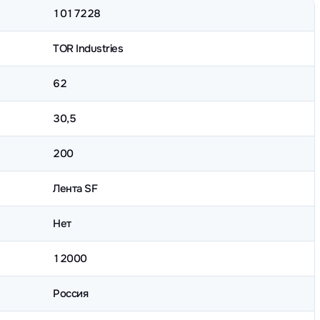
1017228
TOR Industries
62
30,5
200
Лента SF
Нет
12000
Россия