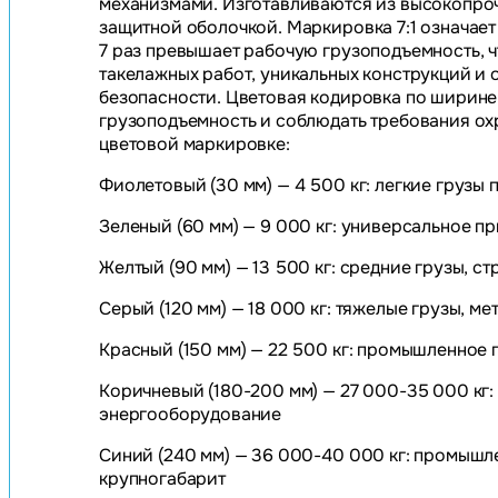
механизмами. Изготавливаются из высокопро
защитной оболочкой. Маркировка 7:1 означает
7 раз превышает рабочую грузоподъемность, ч
такелажных работ, уникальных конструкций и 
безопасности. Цветовая кодировка по ширине
грузоподъемность и соблюдать требования ох
цветовой маркировке:
Фиолетовый (30 мм) — 4 500 кг: легкие грузы
Зеленый (60 мм) — 9 000 кг: универсальное п
Желтый (90 мм) — 13 500 кг: средние грузы, 
Серый (120 мм) — 18 000 кг: тяжелые грузы, 
Красный (150 мм) — 22 500 кг: промышленное 
Коричневый (180-200 мм) — 27 000-35 000 кг:
энергооборудование
Синий (240 мм) — 36 000-40 000 кг: промышл
крупногабарит