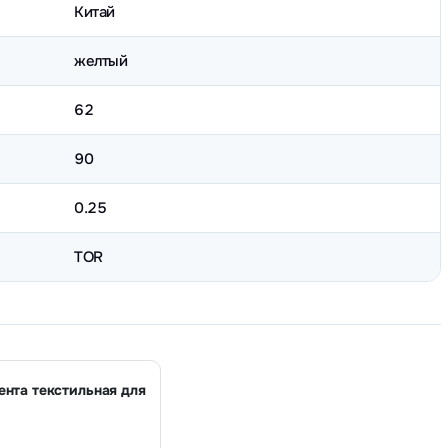
Китай
желтый
62
90
0.25
TOR
ента текстильная для