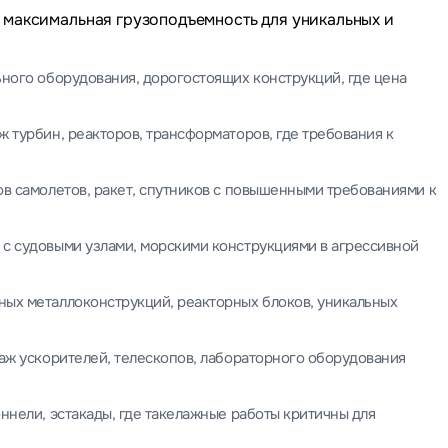
 максимальная грузоподъемность для уникальных и
ного оборудования, дорогостоящих конструкций, где цена
 турбин, реакторов, трансформаторов, где требования к
в самолетов, ракет, спутников с повышенными требованиями к
с судовыми узлами, морскими конструкциями в агрессивной
ых металлоконструкций, реакторных блоков, уникальных
аж ускорителей, телескопов, лабораторного оборудования
ннели, эстакады, где такелажные работы критичны для