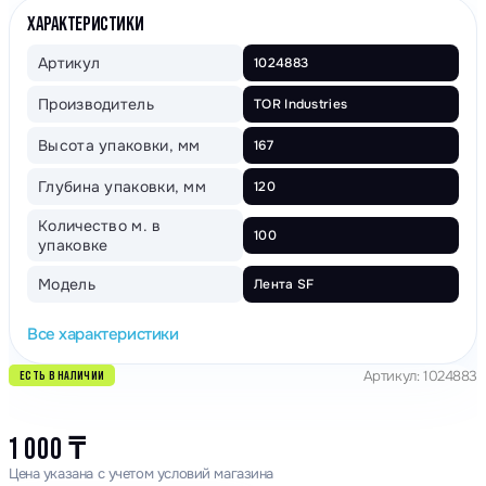
ХАРАКТЕРИСТИКИ
Артикул
1024883
Производитель
TOR Industries
Высота упаковки, мм
167
Глубина упаковки, мм
120
Количество м. в
100
упаковке
Модель
Лента SF
Все характеристики
Артикул: 1024883
ЕСТЬ В НАЛИЧИИ
1 000
₸
Цена указана с учетом условий магазина