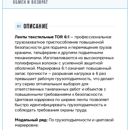
ОБМЕН И ВОЗВРАТ
ОПИСАНИЕ
01
Ленты текстильные TOR 6:1
— профессиональное
грузозахватное приспособление повышенной
безопасности для подъема и перемещения грузов
кранами, тельферами и другими подъемными
механизмами. Изготавливаются из высокопрочных
полиэфирных волокон с усиленной защитной
оболочкой. Маркировка 6:1 означает повышенный
запас прочности — разрывная нагрузка в 6 раз
превышает рабочую грузоподъемность, что делает
эту серию оптимальным выбором для
ответственных такелажных работ и объектов с
повышенными требованиями к безопасности.
Цветовая кодировка по ширине ленты позволяет
быстро идентифицировать грузоподъемность и
соблюдать требования охраны труда.
Модельный ряд:
По грузоподъемности и цветовой
маркировке: