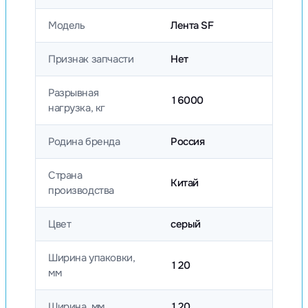
Модель
Лента SF
Признак запчасти
Нет
Разрывная
16000
нагрузка, кг
Родина бренда
Россия
Страна
Китай
производства
Цвет
серый
Ширина упаковки,
120
мм
Ширина, мм
120