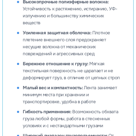
Высокопрочные полиэфирные волокна:
Устойчивость к растяжению, истиранию, УФ-
излучению и большинству химических
веществ
Усиленная защитная оболочка:
Плотное
плетение внешнего слоя предохраняет
несущие волокна от механических
повреждений и агрессивных сред
Бережное отношение к грузу:
Мягкая
текстильная поверхность не царапает и не
деформирует груз, в отличие от цепных строп
Малый вес и компактность:
Лента занимает
минимум места при хранении и
транспортировке, удобна в работе
Гибкость применения:
Возможность обхвата
груза любой формы, работа в стесненных
условиях и с нестандартными грузами
Широкий диапазон грузоподъемности:
От