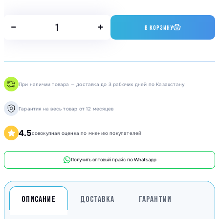
−
+
В КОРЗИНУ
При наличии товара — доставка до 3 рабочих дней по Казахстану
Гарантия на весь товар от 12 месяцев
4.5
совокупная оценка по мнению покупателей
Получить оптовый прайс по Whatsapp
ОПИСАНИЕ
ДОСТАВКА
ГАРАНТИИ