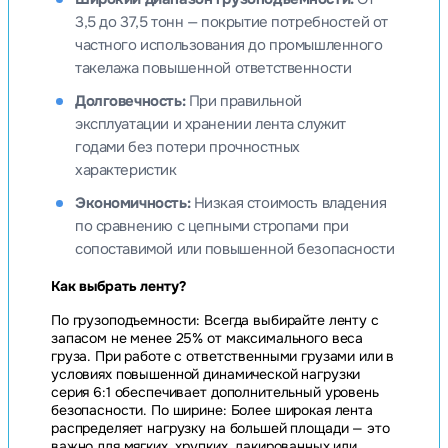
3,5 до 37,5 тонн — покрытие потребностей от
частного использования до промышленного
такелажа повышенной ответственности
Долговечность:
При правильной
эксплуатации и хранении лента служит
годами без потери прочностных
характеристик
Экономичность:
Низкая стоимость владения
по сравнению с цепными стропами при
сопоставимой или повышенной безопасности
Как выбрать ленту?
По грузоподъемности: Всегда выбирайте ленту с
запасом не менее 25% от максимального веса
груза. При работе с ответственными грузами или в
условиях повышенной динамической нагрузки
серия 6:1 обеспечивает дополнительный уровень
безопасности. По ширине: Более широкая лента
распределяет нагрузку на большей площади — это
важно для мягких, хрупких, лакированных или