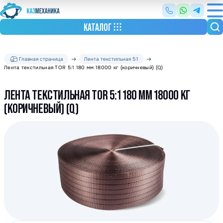
КАТАЛОГ
Главная страница
Лента текстильная 5:1
Лента текстильная TOR 5:1 180 мм 18000 кг (коричневый) (Q)
ЛЕНТА ТЕКСТИЛЬНАЯ TOR 5:1 180 ММ 18000 КГ
(КОРИЧНЕВЫЙ) (Q)