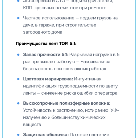
Автосервисы и СТО — подъем двигателей,
КПП, кузовных элементов при ремонте
Частное использование — подъем грузов на
даче, в гараже, при строительстве
загородного дома
Преимущества лент TOR 5:1:
Запас прочности 5:1:
Разрывная нагрузка в 5
раз превышает рабочую — максимальная
безопасность при такелажных работах
Цветовая маркировка:
Интуитивная
идентификация грузоподъемности по цвету
ленты — снижение риска ошибки оператора
Высокопрочные полиэфирные волокна:
Устойчивость к растяжению, истиранию, УФ-
излучению и большинству химических
веществ
Защитная оболочка:
Плотное плетение