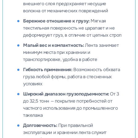
внешнего слоя предохраняет несущие
волокна от механических повреждений
Бережное отношение к грузу:
Мягкая
текстильная поверхность не царапает и не
деформирует груз, в отличие от цепных строп
Малый вес и компактность:
Лента занимает
минимум места при хранении и
транспортировке, удобна в работе
Гибкость применения:
Возможность обхвата
груза любой формы, работа в стесненных
условиях
Широкий диапазон грузоподъемности:
От 3
до 32,5 тонн — покрытие потребностей от
частного использования до промышленного
такелажа
Долговечность:
При правильной
эксплуатации и хранении лента служит