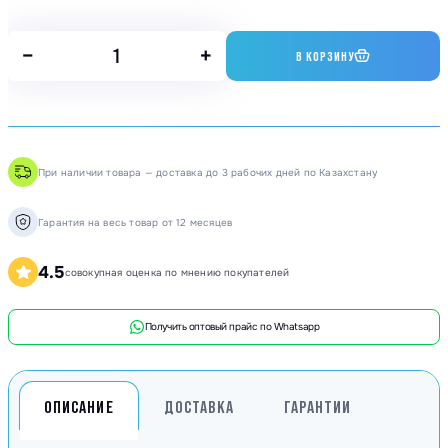
−
+
В КОРЗИНУ
При наличии товара — доставка до 3 рабочих дней по Казахстану
Гарантия на весь товар от 12 месяцев
4.5
совокупная оценка по мнению покупателей
Получить оптовый прайс по Whatsapp
ОПИСАНИЕ
ДОСТАВКА
ГАРАНТИИ