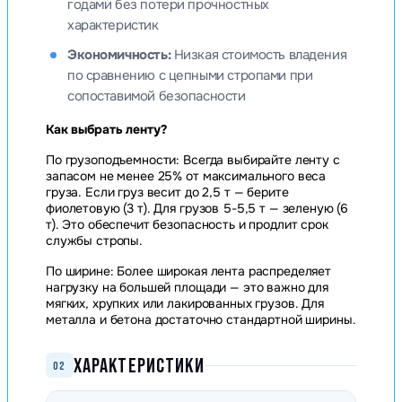
годами без потери прочностных
характеристик
Экономичность:
Низкая стоимость владения
по сравнению с цепными стропами при
сопоставимой безопасности
Как выбрать ленту?
По грузоподъемности: Всегда выбирайте ленту с
запасом не менее 25% от максимального веса
груза. Если груз весит до 2,5 т — берите
фиолетовую (3 т). Для грузов 5-5,5 т — зеленую (6
т). Это обеспечит безопасность и продлит срок
службы стропы.
По ширине: Более широкая лента распределяет
нагрузку на большей площади — это важно для
мягких, хрупких или лакированных грузов. Для
металла и бетона достаточно стандартной ширины.
ХАРАКТЕРИСТИКИ
02