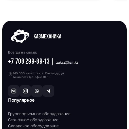
Всегда на связи:
+7 708 299-89-13
zakaz@kzm.kz
140 000 Казахстан, г. Павлодар, ул.
Бакинская 1/2, офис 10-13
Популярное
Грузоподъемное оборудование
Станочное оборудование
Складское оборудование