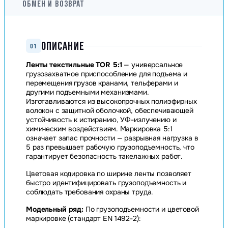
ОБМЕН И ВОЗВРАТ
ОПИСАНИЕ
01
Ленты текстильные TOR 5:1
— универсальное
грузозахватное приспособление для подъема и
перемещения грузов кранами, тельферами и
другими подъемными механизмами.
Изготавливаются из высокопрочных полиэфирных
волокон с защитной оболочкой, обеспечивающей
устойчивость к истиранию, УФ-излучению и
химическим воздействиям. Маркировка 5:1
означает запас прочности — разрывная нагрузка в
5 раз превышает рабочую грузоподъемность, что
гарантирует безопасность такелажных работ.
Цветовая кодировка по ширине ленты позволяет
быстро идентифицировать грузоподъемность и
соблюдать требования охраны труда.
Модельный ряд:
По грузоподъемности и цветовой
маркировке (стандарт EN 1492-2):