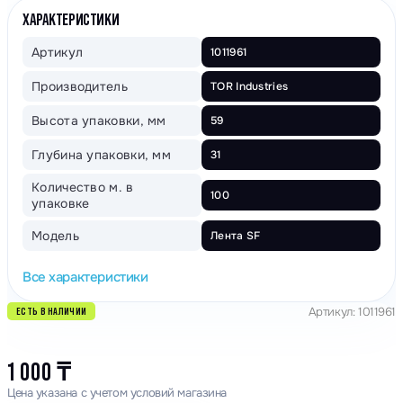
ХАРАКТЕРИСТИКИ
Артикул
1011961
Производитель
TOR Industries
Высота упаковки, мм
59
Глубина упаковки, мм
31
Количество м. в
100
упаковке
Модель
Лента SF
Все характеристики
Артикул: 1011961
ЕСТЬ В НАЛИЧИИ
1 000
₸
Цена указана с учетом условий магазина