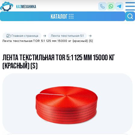
КАТАЛОГ
Главная страница
Лента текстильная 5:1
Лента текстильная TOR 5:1 125 мм 15000 кг (красный) (S)
ЛЕНТА ТЕКСТИЛЬНАЯ TOR 5:1 125 ММ 15000 КГ
(КРАСНЫЙ) (S)