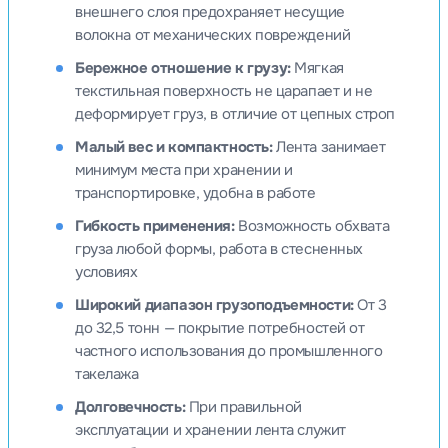
внешнего слоя предохраняет несущие
волокна от механических повреждений
Бережное отношение к грузу:
Мягкая
текстильная поверхность не царапает и не
деформирует груз, в отличие от цепных строп
Малый вес и компактность:
Лента занимает
минимум места при хранении и
транспортировке, удобна в работе
Гибкость применения:
Возможность обхвата
груза любой формы, работа в стесненных
условиях
Широкий диапазон грузоподъемности:
От 3
до 32,5 тонн — покрытие потребностей от
частного использования до промышленного
такелажа
Долговечность:
При правильной
эксплуатации и хранении лента служит