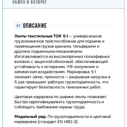
ОБМЕН И ВОЗВРАТ
ОПИСАНИЕ
01
Ленты текстильные TOR 5:1
— универсальное
грузозахватное приспособление для подъема и
перемещения грузов кранами, тельферами и
другими подъемными механизмами.
Изготавливаются из высокопрочных полиэфирных
волокон с защитной оболочкой, обеспечивающей
устойчивость к истиранию, УФ-излучению и
химическим воздействиям. Маркировка 5:1
означает запас прочности — разрывная нагрузка в
5 раз превышает рабочую грузоподъемность, что
гарантирует безопасность такелажных работ.
Цветовая кодировка по ширине ленты позволяет
быстро идентифицировать грузоподъемность и
соблюдать требования охраны труда.
Модельный ряд:
По грузоподъемности и цветовой
маркировке (стандарт EN 1492-2):