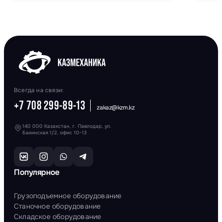
Всегда на связи:
+7 708 299-89-13
zakaz@kzm.kz
140 000 Казахстан, г. Павлодар, ул.
Бакинская 1/2, офис 10-13
Популярное
Грузоподъемное оборудование
Станочное оборудование
Складское оборудование