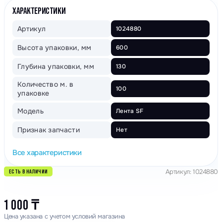
ХАРАКТЕРИСТИКИ
Артикул
1024880
Высота упаковки, мм
600
Глубина упаковки, мм
130
Количество м. в
100
упаковке
Модель
Лента SF
Признак запчасти
Нет
Все характеристики
Артикул: 1024880
ЕСТЬ В НАЛИЧИИ
1 000
₸
Цена указана с учетом условий магазина