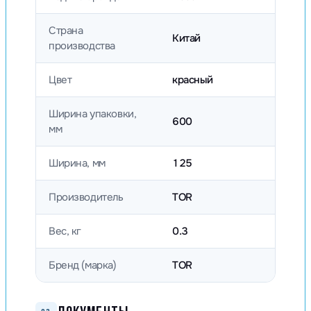
Страна
Китай
производства
Цвет
красный
Ширина упаковки,
600
мм
Ширина, мм
125
Производитель
TOR
Вес, кг
0.3
Бренд (марка)
TOR