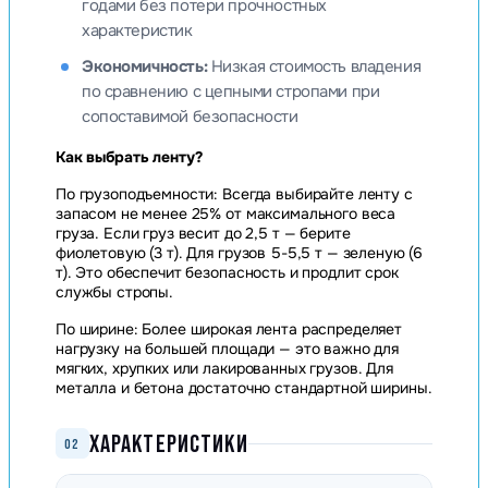
годами без потери прочностных
характеристик
Экономичность:
Низкая стоимость владения
по сравнению с цепными стропами при
сопоставимой безопасности
Как выбрать ленту?
По грузоподъемности: Всегда выбирайте ленту с
запасом не менее 25% от максимального веса
груза. Если груз весит до 2,5 т — берите
фиолетовую (3 т). Для грузов 5-5,5 т — зеленую (6
т). Это обеспечит безопасность и продлит срок
службы стропы.
По ширине: Более широкая лента распределяет
нагрузку на большей площади — это важно для
мягких, хрупких или лакированных грузов. Для
металла и бетона достаточно стандартной ширины.
ХАРАКТЕРИСТИКИ
02