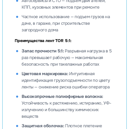
Автосервисы и СТО — подъем двигателей,
КПП, кузовных элементов при ремонте
Частное использование — подъем грузов на
даче, в гараже, при строительстве
загородного дома
Преимущества лент TOR 5:1:
Запас прочности 5:1:
Разрывная нагрузка в 5
раз превышает рабочую — максимальная
безопасность при такелажных работах
Цветовая маркировка:
Интуитивная
идентификация грузоподъемности по цвету
ленты — снижение риска ошибки оператора
Высокопрочные полиэфирные волокна:
Устойчивость к растяжению, истиранию, УФ-
излучению и большинству химических
веществ
Защитная оболочка:
Плотное плетение