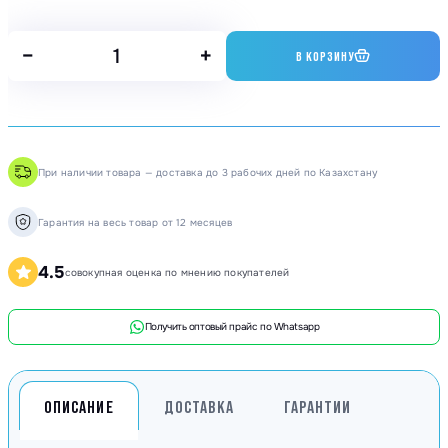
−
+
В КОРЗИНУ
При наличии товара — доставка до 3 рабочих дней по Казахстану
Гарантия на весь товар от 12 месяцев
4.5
совокупная оценка по мнению покупателей
Получить оптовый прайс по Whatsapp
ОПИСАНИЕ
ДОСТАВКА
ГАРАНТИИ